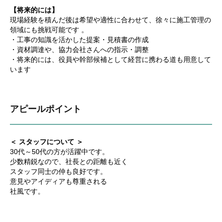
【将来的には】
現場経験を積んだ後は希望や適性に合わせて、徐々に施工管理の
領域にも挑戦可能です 。
・工事の知識を活かした提案・見積書の作成
・資材調達や、協力会社さんへの指示・調整
・将来的には、役員や幹部候補として経営に携わる道も用意して
います
アピールポイント
＜ スタッフについて ＞
30代～50代の方が活躍中です。
少数精鋭なので、社長との距離も近く
スタッフ同士の仲も良好です。
意見やアイディアも尊重される
社風です。