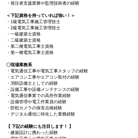
・発注者支援業務や監理技術者の経験
＜下記資格を持っていれば強い！＞
・1級電気工事施工管理技士
・2級電気工事施工管理技士
・一級建築士資格
・二級建築士資格
・第二種電気工事士資格
・第一種電気工事士資格
〇現場業務系
・電気通信工事や電気工事スタッフの経験
・エアコン工事やエアコン取付の経験
・消防設備士としての経験
・設備工事や設備メンテナンスの経験
・電気通信事業での高所作業経験
・設備管理や電工作業員の経験
・防犯カメラの保安点検経験
・デジタル通信に特化した業務経験
【 下記の経験にも注目します！ 】
・建築設計に携わった経験