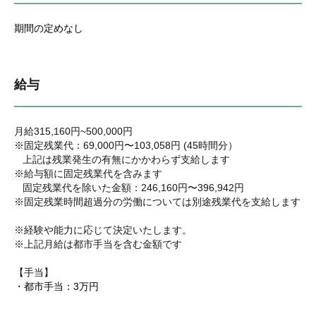
期間の定めなし
給与
月給315,160円~500,000円
※固定残業代：69,000円〜103,058円 (45時間分）
上記は残業発生の有無にかかわらず支給します
※給与額に固定残業代を含みます
固定残業代を除いた金額：246,160円〜396,942円
※固定残業時間超過分の労働については別途残業代を支給します
※経験や能力に応じて決定いたします。
※上記月給は都市手当を含む金額です
【手当】
・都市手当：3万円