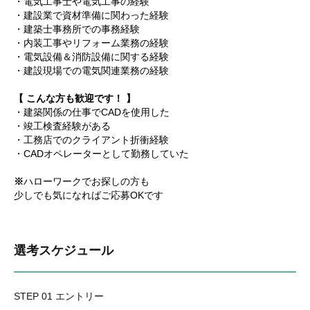
・電気工事士や電気工事の経験
・建設業で資材準備に関わった経験
・建築士事務所での事務経験
・内装工事やリフォーム業務の経験
・電気設備＆消防設備に関する経験
・建設現場での電気関連業務の経験
【 こんな方も歓迎です！ 】
・建築関係の仕事でCADを使用した
・竣工検査経験がある
・工務店でのクライアント折衝経験
・CADオペレーターとして勤務していた
※
ハローワークでお探しの方も
少しでも気になればご応募OKです
選考スケジュール
STEP 01 エントリー