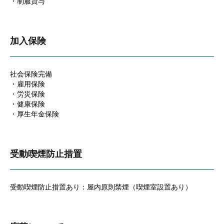
・制服貸与
加入保険
社会保険完備
・雇用保険
・労災保険
・健康保険
・厚生年金保険
受動喫煙防止措置
受動喫煙防止措置あり：屋内原則禁煙（喫煙室設置あり）