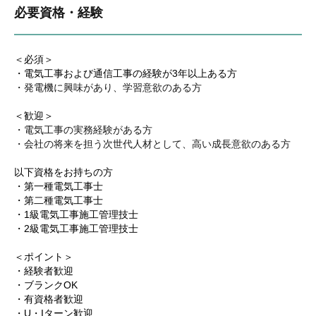
必要資格・経験
＜必須＞
・電気工事および通信工事の経験が3年以上ある方
・発電機に興味があり、学習意欲のある方
＜歓迎＞
・電気工事の実務経験がある方
・会社の将来を担う次世代人材として、高い成長意欲のある方
以下資格をお持ちの方
・第一種電気工事士
・第二種電気工事士
・1級電気工事施工管理技士
・2級電気工事施工管理技士
＜ポイント＞
・経験者歓迎
・ブランクOK
・有資格者歓迎
・U・Iターン歓迎