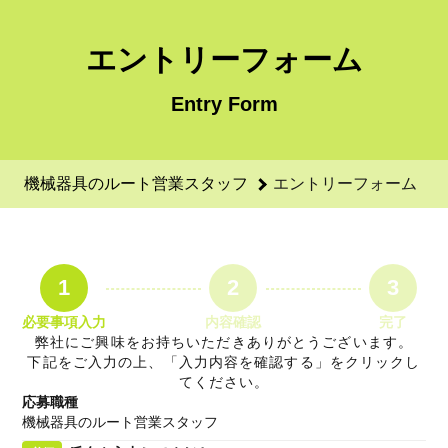
機械器具のルート営業スタッフのエントリーフォーム - 北野物
エントリーフォーム
Entry Form
機械器具のルート営業スタッフ
エントリーフォーム
1
2
3
必要事項入力
内容確認
完了
弊社にご興味をお持ちいただきありがとうございます。
下記をご入力の上、「入力内容を確認する」をクリックし
てください。
応募職種
機械器具のルート営業スタッフ