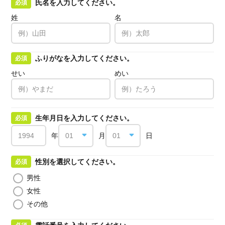
氏名を入力してください。
必須
姓
名
ふりがなを入力してください。
必須
せい
めい
生年月日を入力してください。
必須
年
月
日
性別を選択してください。
必須
男性
女性
その他