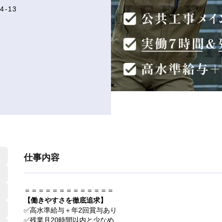
-13
仕事内容
＝＝＝＝＝＝＝＝＝＝＝＝＝
【働きやすさを徹底追求】
✅高水準給与＋年2回賞与あり
✅残業月20時間以内と少なめ