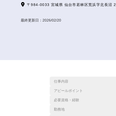
〒984-0033 宮城県 仙台市若林区荒浜字北長沼 24
最終更新日：
2026/02/20
仕事内容
アピールポイント
必要資格・経験
勤務地