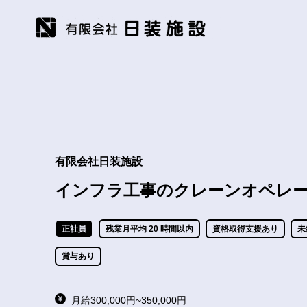
有限会社日装施設
インフラ工事のクレーンオペレ
正社員
残業月平均 20 時間以内
資格取得支援あり
未
賞与あり
月給300,000円~350,000円