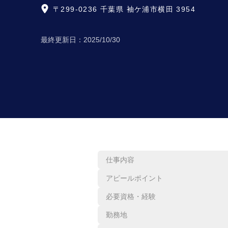
〒299-0236 千葉県 袖ケ浦市横田 3954
最終更新日：
2025/10/30
仕事内容
アピールポイント
必要資格・経験
勤務地