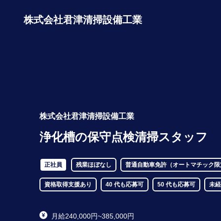
株式会社君津清掃設備工業
株式会社君津清掃設備工業
浄化槽の保守点検清掃スタッフ
正社員
残業ほぼなし
普通自動車免許（オートマチック限
資格取得支援あり
40 代も応募可
50 代も応募可
未経
月給240,000円~385,000円