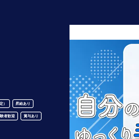
定）
昇給あり
験者歓迎
賞与あり