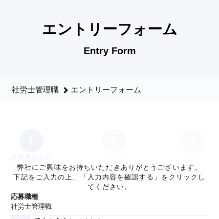
社労士管理職のエントリーフォーム - 社会保険労務士法人CROS
エントリーフォーム
Entry Form
社労士管理職
エントリーフォーム
1
2
3
必要事項入力
内容確認
完了
弊社にご興味をお持ちいただきありがとうございます。
下記をご入力の上、「入力内容を確認する」をクリックし
てください。
応募職種
社労士管理職