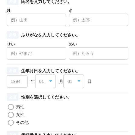
氏名を入力してください。
必須
姓
名
ふりがなを入力してください。
必須
せい
めい
生年月日を入力してください。
必須
年
月
日
性別を選択してください。
必須
男性
女性
その他