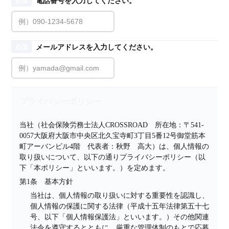
電話番号を入力してください。
必須
メールアドレスを入力してください。
必須
プライバシーポリシー
当社（社会保険労務士法人CROSSROAD　所在地：〒541-
0057大阪府大阪市中央区北久宝寺町3丁目5番12号御堂筋本
町アーバンビル4階　代表者：秋野　高大）は、個人情報の
取り扱いについて、以下の通りプライバシーポリシー（以
下「本ポリシー」といいます。）を定めます。
第1条　基本方針
当社は、個人情報の取り扱いに対する重要性を認識し、
個人情報の保護に関する法律（平成十五年法律第五十七
号、以下「個人情報保護法」といいます。）その他関連
法令を遵守するとともに、厳重な管理体制のもとで応募