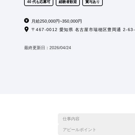
40 代も応募可
経験者歓迎
賞与あり
月給250,000円~350,000円
〒467-0012 愛知県 名古屋市瑞穂区豊岡通 2-63-
最終更新日：
2026/04/24
仕事内容
アピールポイント