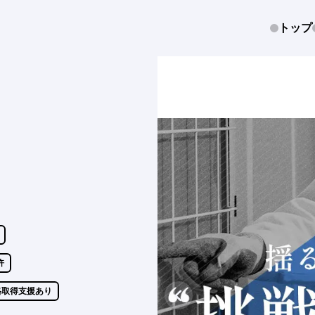
トップ
許
格取得支援あり