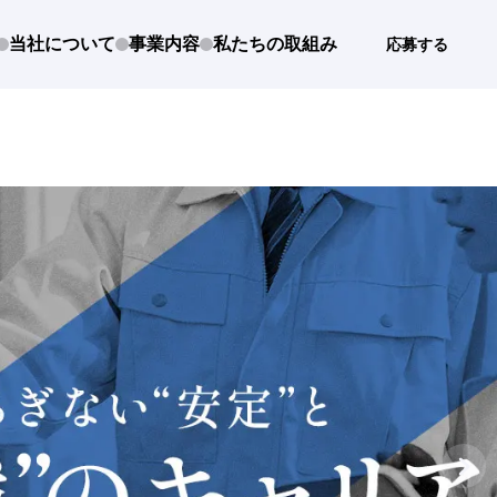
当社について
事業内容
私たちの取組み
応募する