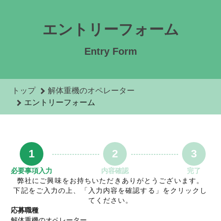
解体重機のオペレーターのエントリーフォーム - 株式会社小飯
エントリーフォーム
Entry Form
トップ
解体重機のオペレーター
エントリーフォーム
1
2
3
必要事項入力
内容確認
完了
弊社にご興味をお持ちいただきありがとうございます。
下記をご入力の上、「入力内容を確認する」をクリックし
てください。
応募職種
解体重機のオペレーター