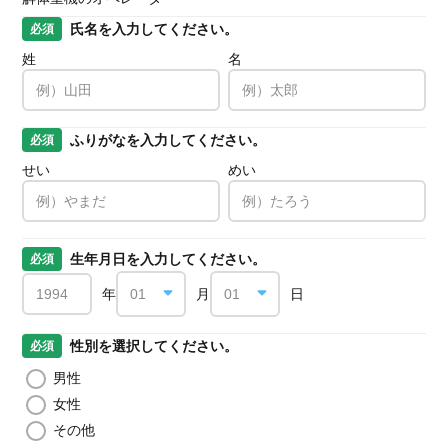
氏名を入力してください。
必須
姓
名
ふりがなを入力してください。
必須
せい
めい
生年月日を入力してください。
必須
年
月
日
性別を選択してください。
必須
男性
女性
その他