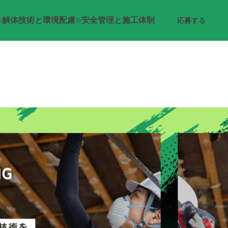
解体技術と環境配慮
安全管理と施工体制
応募する