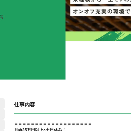
0号
仕事内容
＝＝＝＝＝＝＝＝＝＝＝＝＝＝＝＝＝＝＝
月給25万円以上×土日休み！