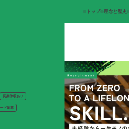
トップ
理念と歴史
長期休暇あり
ード応募