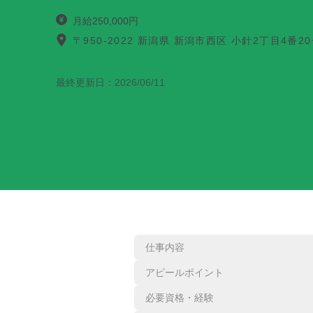
月給250,000円
〒950-2022 新潟県 新潟市西区 小針2丁目4番2
最終更新日：
2026/06/11
仕事内容
アピールポイント
必要資格・経験