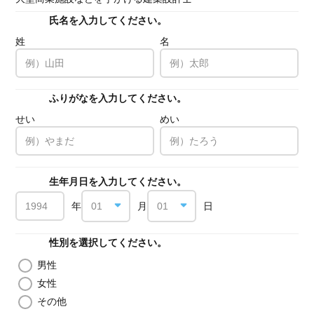
氏名を入力してください。
必須
姓
名
ふりがなを入力してください。
必須
せい
めい
生年月日を入力してください。
必須
年
月
日
性別を選択してください。
必須
男性
女性
その他