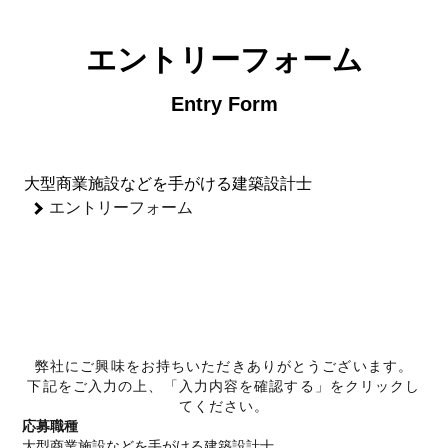
大型商業施設などを手がける建築設計士のエントリーフォーム -
エントリーフォーム
Entry Form
大型商業施設などを手がける建築設計士
エントリーフォーム
1
2
3
必要事項入力
内容確認
完了
弊社にご興味をお持ちいただきありがとうございます。
下記をご入力の上、「入力内容を確認する」をクリックし
てください。
応募職種
大型商業施設などを手がける建築設計士