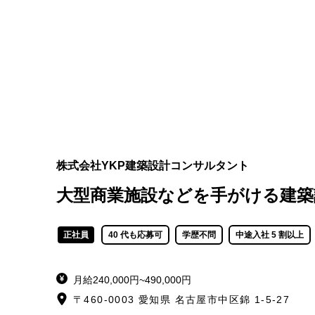
株式会社YKP建築設計コンサルタント
大型商業施設などを手がける建築
正社員
40 代も応募可
学歴不問
中途入社 5 割以上
月給240,000円~490,000円
〒460-0003 愛知県 名古屋市中区錦 1-5-27