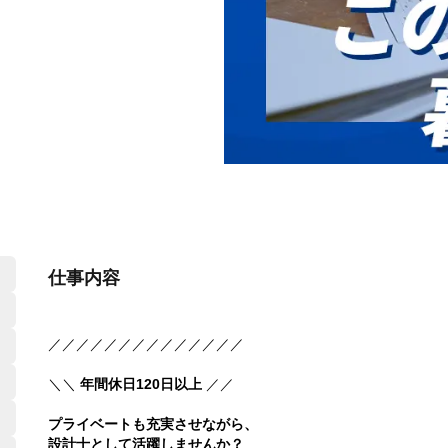
仕事内容
／／／／／／／／／／／／／／
＼＼
年間休日120日以上
／／
プライベートも充実させながら、
設計士として活躍しませんか？