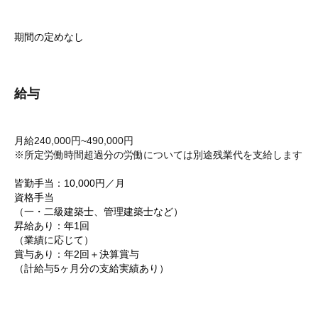
期間の定めなし
給与
月給240,000円~490,000円
※所定労働時間超過分の労働については別途残業代を支給します
皆勤手当：10,000円／月
資格手当
（一・二級建築士、管理建築士など）
昇給あり：年1回
（業績に応じて）
賞与あり：年2回＋決算賞与
（計給与5ヶ月分の支給実績あり）