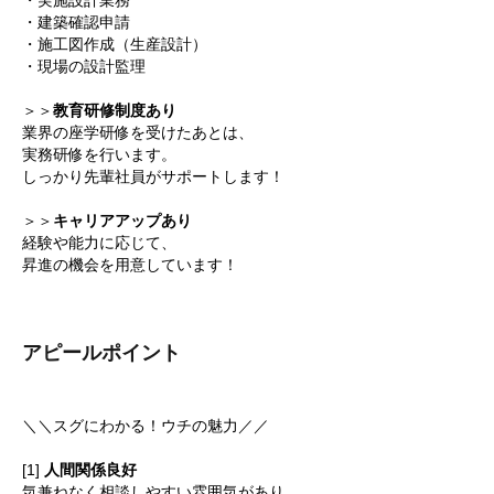
・実施設計業務
・建築確認申請
・施工図作成（生産設計）
・現場の設計監理
＞＞
教育研修制度あり
業界の座学研修を受けたあとは、
実務研修を行います。
しっかり先輩社員がサポートします！
＞＞
キャリアアップあり
経験や能力に応じて、
昇進の機会を用意しています！
アピールポイント
＼＼スグにわかる！ウチの魅力／／
[1]
人間関係良好
気兼ねなく相談しやすい雰囲気があり、