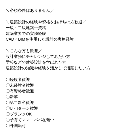
＼必須条件はありません／
＼建築設計の経験や資格をお持ちの方歓迎／
一級・二級建築士資格
建築業界での実務経験
CAD／BIMを使用した設計の実務経験
＼こんな方も歓迎／
設計業務にチャレンジしてみたい方
学校などで建築設計を学ばれた方
建築設計の知識や経験を活かして活躍したい方
〇経験者歓迎
〇未経験者歓迎
〇有資格者歓迎
〇新卒
〇第二新卒歓迎
〇U・Iターン歓迎
〇ブランクOK
〇子育てママ・パパ在籍中
〇外国籍可