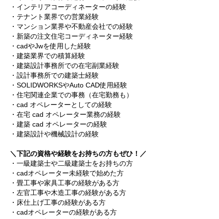
・インテリアコーディネーターの経験
・テナント業界での営業経験
・マンション業界や不動産会社での経験
・新築の注文住宅コーディネーター経験
・cadやJwを使用した経験
・建築業界での積算経験
・建築設計事務所での在宅副業経験
・設計事務所での建築士経験
・SOLIDWORKSやAuto CAD使用経験
・住宅関連企業での事務（在宅勤務も）
・cad オペレーターとしての経験
・在宅 cad オペレーター業務の経験
・建築 cad オペレーターの経験
・建築設計や機械設計の経験
＼下記の資格や経験をお持ちの方もぜひ！／
・一級建築士や二級建築士をお持ちの方
・cadオペレーター未経験で始めた方
・畳工事や家具工事の経験がある方
・左官工事や木造工事の経験がある方
・床仕上げ工事の経験がある方
・cadオペレーターの経験がある方