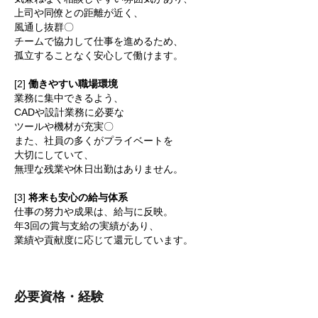
上司や同僚との距離が近く、
風通し抜群〇
チームで協力して仕事を進めるため、
孤立することなく安心して働けます。
[2]
働きやすい職場環境
業務に集中できるよう、
CADや設計業務に必要な
ツールや機材が充実〇
また、社員の多くがプライベートを
大切にしていて、
無理な残業や休日出勤はありません。
[3]
将来も安心の給与体系
仕事の努力や成果は、給与に反映。
年3回の賞与支給の実績があり、
業績や貢献度に応じて還元しています。
必要資格・経験