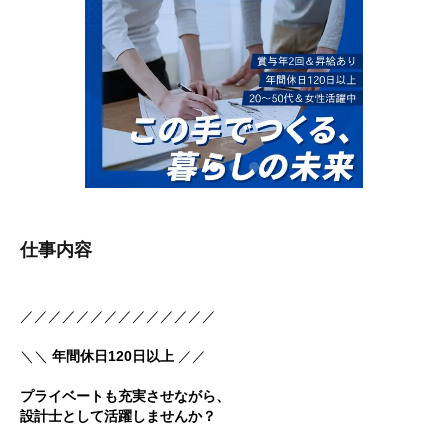
仕事内容
／／／／／／／／／／／／／／
＼＼
年間休日120日以上
／／
プライベートも充実させながら、
設計士として活躍しませんか？