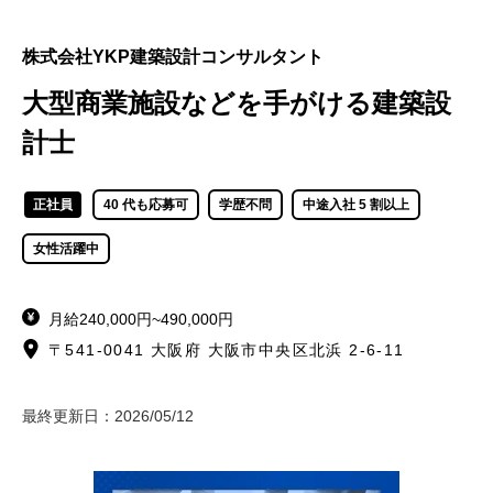
株式会社YKP建築設計コンサルタント
大型商業施設などを手がける建築設
計士
正社員
40 代も応募可
学歴不問
中途入社 5 割以上
女性活躍中
月給240,000円~490,000円
〒541-0041 大阪府 大阪市中央区北浜 2-6-11
最終更新日：
2026/05/12