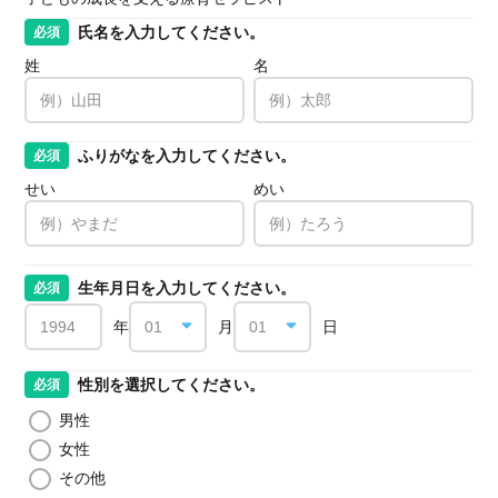
氏名を入力してください。
必須
姓
名
ふりがなを入力してください。
必須
せい
めい
生年月日を入力してください。
必須
年
月
日
性別を選択してください。
必須
男性
女性
その他