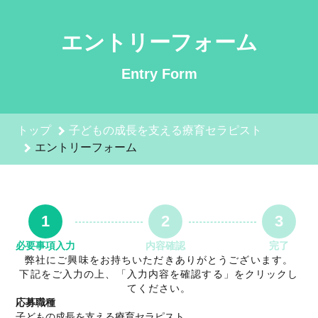
子どもの成長を支える療育セラピストのエントリーフォーム - 
エントリーフォーム
Entry Form
トップ
子どもの成長を支える療育セラピスト
エントリーフォーム
1
2
3
必要事項入力
内容確認
完了
弊社にご興味をお持ちいただきありがとうございます。
下記をご入力の上、「入力内容を確認する」をクリックし
てください。
応募職種
子どもの成長を支える療育セラピスト