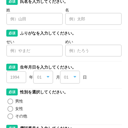
氏名を入力してください。
必須
姓
名
ふりがなを入力してください。
必須
せい
めい
生年月日を入力してください。
必須
年
月
日
性別を選択してください。
必須
男性
女性
その他