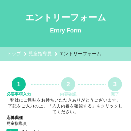
児童指導員のエントリーフォーム - 株式会社MORE 採用サイト
エントリーフォーム
Entry Form
トップ
児童指導員
エントリーフォーム
1
2
3
必要事項入力
内容確認
完了
弊社にご興味をお持ちいただきありがとうございます。
下記をご入力の上、「入力内容を確認する」をクリックし
てください。
応募職種
児童指導員