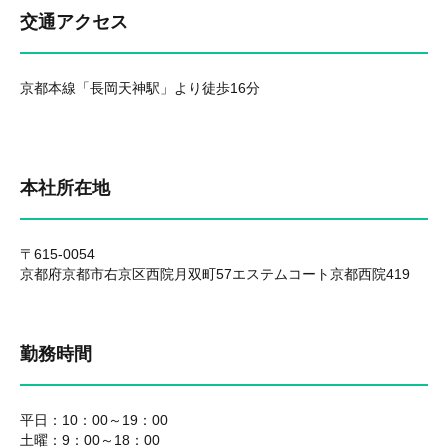
交通アクセス
京都本線「長岡天神駅」より徒歩16分
本社所在地
〒615-0054
京都府京都市右京区西院月双町57エステムコート京都西院419
勤務時間
平日：10：00～19：00
土曜：9：00～18：00