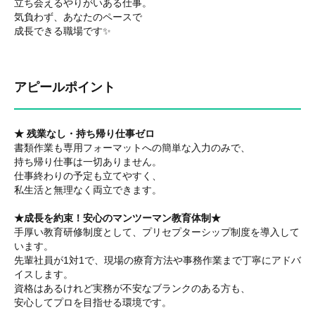
立ち会えるやりがいある仕事。
気負わず、あなたのペースで
成長できる職場です✨
アピールポイント
★ 残業なし・持ち帰り仕事ゼロ
書類作業も専用フォーマットへの簡単な入力のみで、
持ち帰り仕事は一切ありません。
仕事終わりの予定も立てやすく、
私生活と無理なく両立できます。
★成長を約束！安心のマンツーマン教育体制★
手厚い教育研修制度として、プリセプターシップ制度を導入して
います。
先輩社員が1対1で、現場の療育方法や事務作業まで丁寧にアドバ
イスします。
資格はあるけれど実務が不安なブランクのある方も、
安心してプロを目指せる環境です。