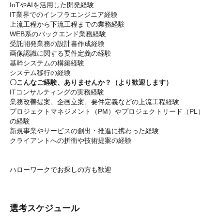
IoTやAIを活用した開発経験
IT業界でのインフラエンジニア経験
上流工程から下流工程までの業務経験
WEB系のバックエンド業務経験
受託開発業務の設計書作成経験
画像認識に関する要件定義の経験
基幹システムの構築経験
システム移行の経験
〇こんなご経験、ありませんか？（より歓迎します）
ITコンサルティングの実務経験
業務改善提案、企画立案、要件定義などの上流工程経験
プロジェクトマネジメント（PM）やプロジェクトリード（PL）
の経験
新規事業やサービスの創出・推進に携わった経験
クライアントへの折衝や技術提案の経験
ハローワークでお探しの方も歓迎
選考スケジュール