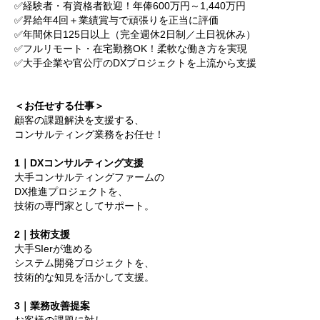
✅経験者・有資格者歓迎！年俸600万円～1,440万円
✅昇給年4回＋業績賞与で頑張りを正当に評価
✅年間休日125日以上（完全週休2日制／土日祝休み）
✅フルリモート・在宅勤務OK！柔軟な働き方を実現
✅大手企業や官公庁のDXプロジェクトを上流から支援
＜お任せする仕事＞
顧客の課題解決を支援する、
コンサルティング業務をお任せ！
1
｜DXコンサルティング支援
大手コンサルティングファームの
DX推進プロジェクトを、
技術の専門家としてサポート。
2
｜技術支援
大手SIerが進める
システム開発プロジェクトを、
技術的な知見を活かして支援。
3
｜業務改善提案