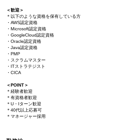
＜歓迎＞
＊以下のような資格を保有している方
・AWS認定資格
・Microsoft認定資格
・GoogleCloud認定資格
・Oracle認定資格
・Java認定資格
・PMP
・スクラムマスター
・ITストラテジスト
・CICA
＜POINT＞
＊経験者歓迎
＊有資格者歓迎
＊U・Iターン歓迎
＊40代以上応募可
＊マネージャー採用