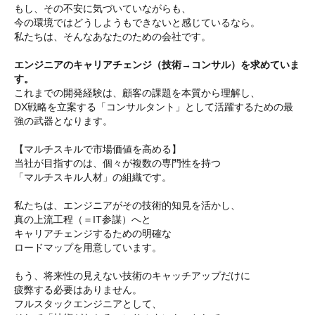
もし、その不安に気づいていながらも、
今の環境ではどうしようもできないと感じているなら。
私たちは、そんなあなたのための会社です。
エンジニアのキャリアチェンジ（技術→コンサル）を求めていま
す。
これまでの開発経験は、顧客の課題を本質から理解し、
DX戦略を立案する「コンサルタント」として活躍するための最
強の武器となります。
【マルチスキルで市場価値を高める】
当社が目指すのは、個々が複数の専門性を持つ
「マルチスキル人材」の組織です。
私たちは、エンジニアがその技術的知見を活かし、
真の上流工程（＝IT参謀）へと
キャリアチェンジするための明確な
ロードマップを用意しています。
もう、将来性の見えない技術のキャッチアップだけに
疲弊する必要はありません。
フルスタックエンジニアとして、