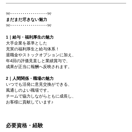
୨୧･･････････････････୨୧
まだまだ尽きない魅力
୨୧･･････････････････୨୧
1｜給与・福利厚生の魅力
大手企業を基準とした
充実の福利厚生と給与体系！
退職金やストックオプションに加え、
年4回の評価見直しと業績賞与で、
成果が正当に報酬へ反映されます。
2｜人間関係・職場の魅力
いつでも活発に意見交換ができる、
風通しのよい職場です。
チームで協力しながらともに成長し、
お客様に貢献しています♪
必要資格・経験