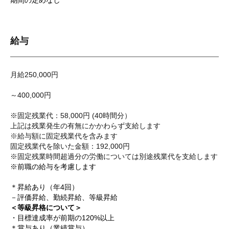
期間の定めなし
給与
月給250,000円
～400,000円
※固定残業代：58,000円 (40時間分）
上記は残業発生の有無にかかわらず支給します
※給与額に固定残業代を含みます
固定残業代を除いた金額：192,000円
※固定残業時間超過分の労働については別途残業代を支給します
※前職の給与を考慮します
＊昇給あり（年4回）
－評価昇給、勤続昇給、等級昇給
＜等級昇格について＞
・目標達成率が前期の120%以上
＊賞与あり（業績賞与）