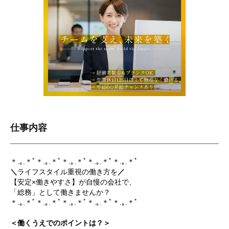
仕事内容
＊.｡.＊ﾟ＊.｡.＊ﾟ＊.｡.＊ﾟ＊.｡.＊ﾟ＊.｡.＊ﾟ
＼
ライフスタイル重視の働き方を
／
【安定×働きやすさ】が自慢の会社で、
「総務」として働きませんか？
＊.｡.＊ﾟ＊.｡.＊ﾟ＊.｡.＊ﾟ＊.｡.＊ﾟ＊.｡.＊ﾟ
＜働くうえでのポイントは？＞