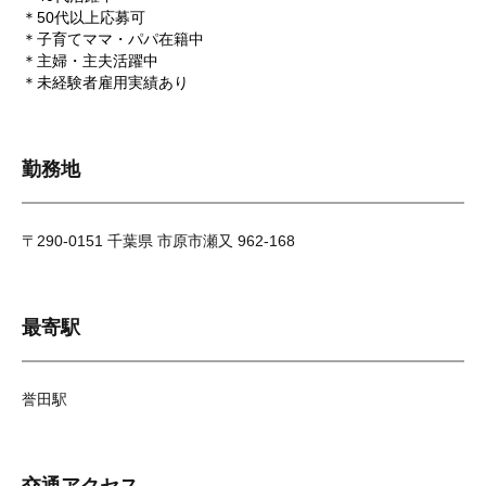
＊50代以上応募可
＊子育てママ・パパ在籍中
＊主婦・主夫活躍中
＊未経験者雇用実績あり
勤務地
〒290-0151 千葉県 市原市瀬又 962-168
最寄駅
誉田駅