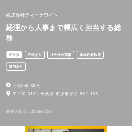
株式会社ティークワイト
経理から人事まで幅広く担当する総
務
正社員
昇給あり
社会保険完備
未経験者歓迎
賞与あり
月給250,000円
〒290-0151 千葉県 市原市瀬又 962-168
最終更新日：
2026/01/27