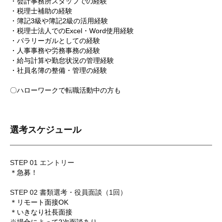
・会計事務所スタッフでの経験
・税理士補助の経験
・簿記3級や簿記2級の活用経験
・税理士法人でのExcel・Word使用経験
・パラリーガルとしての経験
・人事事務や労務事務の経験
・給与計算や勤怠状況の管理経験
・社員名簿の整備・管理の経験
〇ハローワークで転職活動中の方も
選考スケジュール
STEP 01 エントリー
＊急募！
STEP 02 書類選考・役員面談（1回）
＊リモート面接OK
＊いきなり社長面接