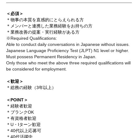
＜必須＞
＊物事の本質を直感的にとらえられる方
＊メンバーと連携した業務経験をお持ちの方
＊業務改善の提案・実行経験がある方
※Required Qualifications:
Able to conduct daily conversations in Japanese without issues.
Japanese Language Proficiency Test (JLPT) N1 level or higher.
Must possess Permanent Residency in Japan.
Only those who meet the above three required qualifications will
be considered for employment.
＜歓迎＞
＊総務の経験（3年以上）
＜POINT＞
＊経験者歓迎
＊ブランクOK
＊有資格者歓迎
＊U・Iターン歓迎
＊40代以上応募可
＊40代活躍中