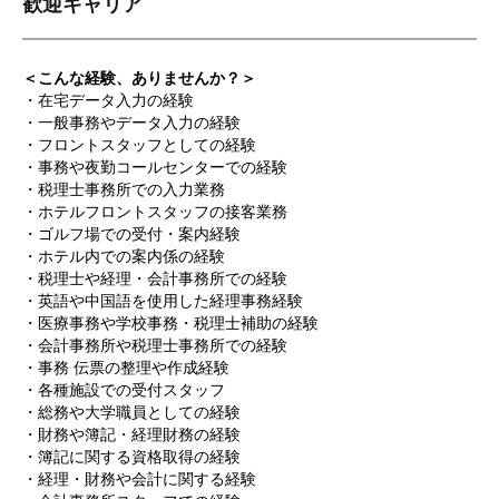
歓迎キャリア
＜こんな経験、ありませんか？＞
・在宅データ入力の経験
・一般事務やデータ入力の経験
・フロントスタッフとしての経験
・事務や夜勤コールセンターでの経験
・税理士事務所での入力業務
・ホテルフロントスタッフの接客業務
・ゴルフ場での受付・案内経験
・ホテル内での案内係の経験
・税理士や経理・会計事務所での経験
・英語や中国語を使用した経理事務経験
・医療事務や学校事務・税理士補助の経験
・会計事務所や税理士事務所での経験
・事務 伝票の整理や作成経験
・各種施設での受付スタッフ
・総務や大学職員としての経験
・財務や簿記・経理財務の経験
・簿記に関する資格取得の経験
・経理・財務や会計に関する経験