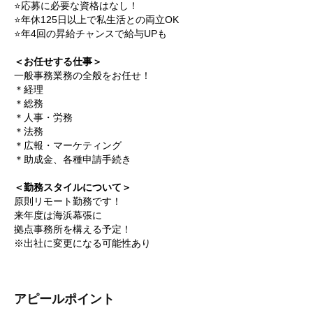
⭐応募に必要な資格はなし！
⭐年休125日以上で私生活との両立OK
⭐年4回の昇給チャンスで給与UPも
＜お任せする仕事＞
一般事務業務の全般をお任せ！
＊経理
＊総務
＊人事・労務
＊法務
＊広報・マーケティング
＊助成金、各種申請手続き
＜勤務スタイルについて＞
原則リモート勤務です！
来年度は海浜幕張に
拠点事務所を構える予定！
※出社に変更になる可能性あり
アピールポイント