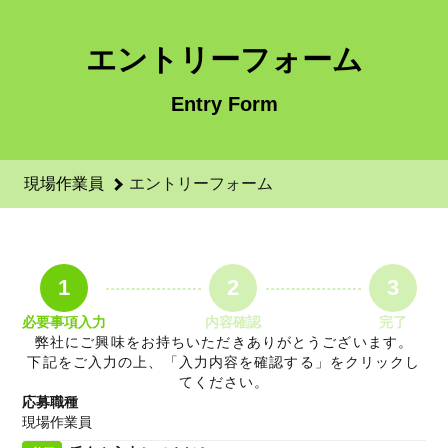
現場作業員のエントリーフォーム - 安田建設株式会社 採用サ
エントリーフォーム
Entry Form
現場作業員
エントリーフォーム
1
2
3
必要事項入力
内容確認
完了
弊社にご興味をお持ちいただきありがとうございます。
下記をご入力の上、「入力内容を確認する」をクリックし
てください。
応募職種
現場作業員