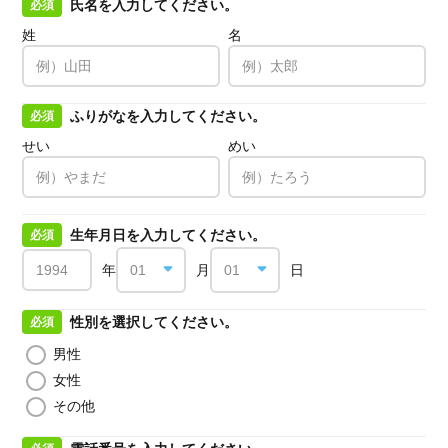
氏名を入力してください。
必須
姓
名
ふりがなを入力してください。
必須
せい
めい
生年月日を入力してください。
必須
年
月
日
性別を選択してください。
必須
男性
女性
その他