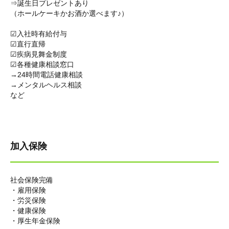
⇒誕生日プレゼントあり
（ホールケーキかお酒か選べます♪）
☑入社時有給付与
☑直行直帰
☑疾病見舞金制度
☑各種健康相談窓口
→24時間電話健康相談
→メンタルヘルス相談
など
加入保険
社会保険完備
・雇用保険
・労災保険
・健康保険
・厚生年金保険