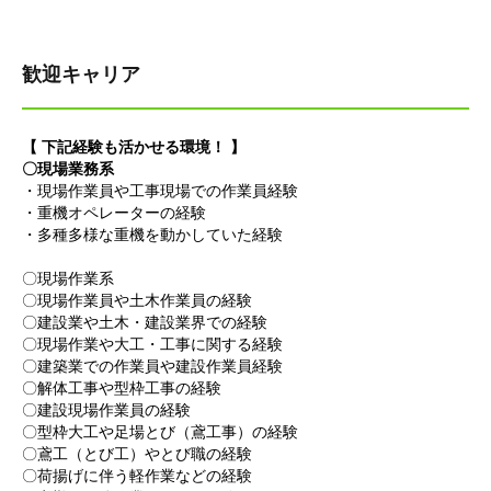
歓迎キャリア
【 下記経験も活かせる環境！ 】
〇現場業務系
・現場作業員や工事現場での作業員経験
・重機オペレーターの経験
・多種多様な重機を動かしていた経験
〇現場作業系
〇現場作業員や土木作業員の経験
〇建設業や土木・建設業界での経験
〇現場作業や大工・工事に関する経験
〇建築業での作業員や建設作業員経験
〇解体工事や型枠工事の経験
〇建設現場作業員の経験
〇型枠大工や足場とび（鳶工事）の経験
〇鳶工（とび工）やとび職の経験
〇荷揚げに伴う軽作業などの経験