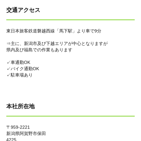
交通アクセス
東日本旅客鉄道磐越西線「馬下駅」より車で9分
⇒主に、新潟市及び下越エリアが中心となりますが
県内及び福島での作業もあります
✓車通勤OK
✓バイク通勤OK
✓駐車場あり
本社所在地
〒959-2221
新潟県阿賀野市保田
4225