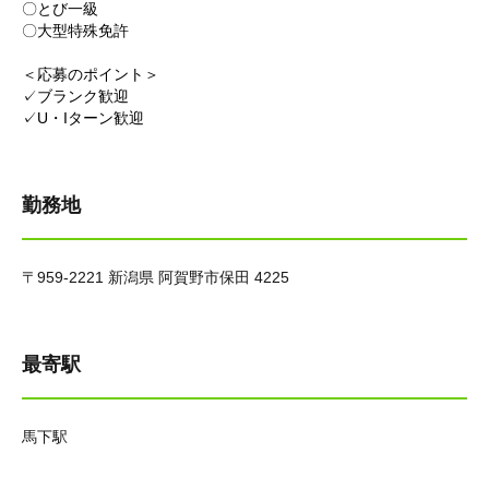
〇とび一級
〇大型特殊免許
＜応募のポイント＞
✓ブランク歓迎
✓U・Iターン歓迎
勤務地
〒959-2221 新潟県 阿賀野市保田 4225
最寄駅
馬下駅