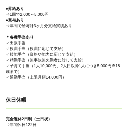
●昇給あり
⇒1回で2,000～5,000円
●賞与あり
⇒年間で給与計3ヶ月分支給実績あり
＊各種手当あり
✓出張手当
✓役職手当（役職に応じて支給）
✓技能手当（資格や能力に応じて支給）
✓精勤手当（無事故無欠勤者に対して支給）
✓子育て手当（1人10,000円、2人目以降1人につき5,000円※18
歳まで）
✓通勤手当（上限月額14,000円）
休日休暇
完全週休2日制（土日祝）
⇒年間休日122日