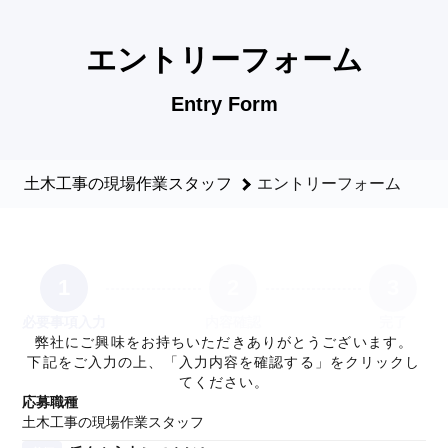
土木工事の現場作業スタッフのエントリーフォーム - 株式会社
エントリーフォーム
Entry Form
土木工事の現場作業スタッフ
エントリーフォーム
1
2
3
必要事項入力
内容確認
完了
弊社にご興味をお持ちいただきありがとうございます。
下記をご入力の上、「入力内容を確認する」をクリックし
てください。
応募職種
土木工事の現場作業スタッフ