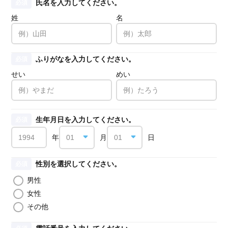
氏名を入力してください。
必須
姓
名
ふりがなを入力してください。
必須
せい
めい
生年月日を入力してください。
必須
年
月
日
性別を選択してください。
必須
男性
女性
その他