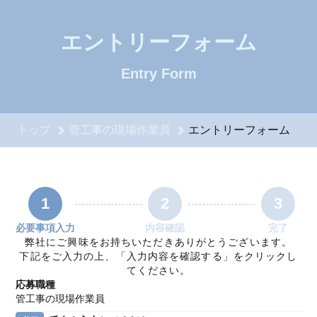
管工事の現場作業員のエントリーフォーム - マシモ工業株式会
エントリーフォーム
Entry Form
トップ
管工事の現場作業員
エントリーフォーム
1
2
3
必要事項入力
内容確認
完了
弊社にご興味をお持ちいただきありがとうございます。
下記をご入力の上、「入力内容を確認する」をクリックし
てください。
応募職種
管工事の現場作業員