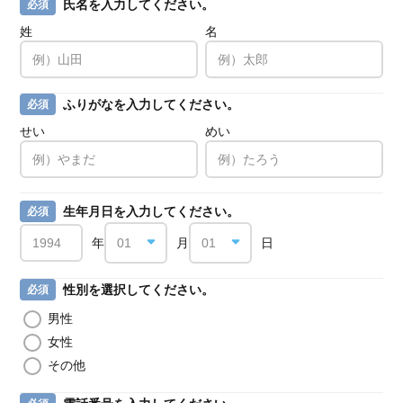
氏名を入力してください。
必須
姓
名
ふりがなを入力してください。
必須
せい
めい
生年月日を入力してください。
必須
年
月
日
性別を選択してください。
必須
男性
女性
その他