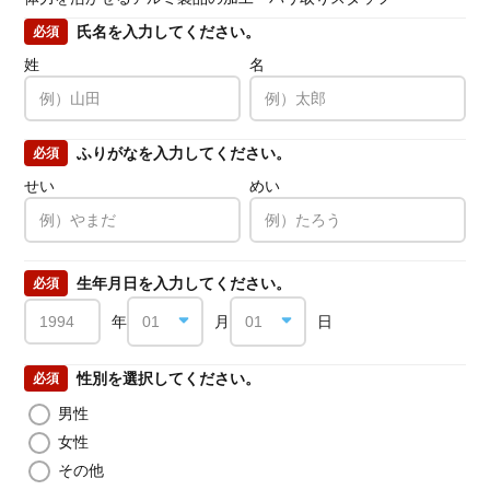
氏名を入力してください。
必須
姓
名
ふりがなを入力してください。
必須
せい
めい
生年月日を入力してください。
必須
年
月
日
性別を選択してください。
必須
男性
女性
その他