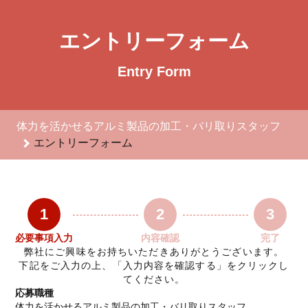
体力を活かせるアルミ製品の加工・バリ取りスタッフのエントリ
エントリーフォーム
Entry Form
体力を活かせるアルミ製品の加工・バリ取りスタッフ
エントリーフォーム
1
2
3
必要事項入力
内容確認
完了
弊社にご興味をお持ちいただきありがとうございます。
下記をご入力の上、「入力内容を確認する」をクリックし
てください。
応募職種
体力を活かせるアルミ製品の加工・バリ取りスタッフ