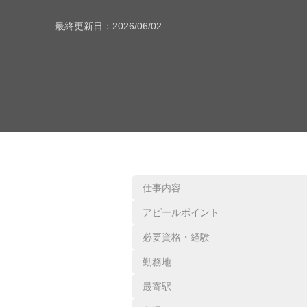
最終更新日：
2026/06/02
仕事内容
アピールポイント
必要資格・経験
勤務地
最寄駅