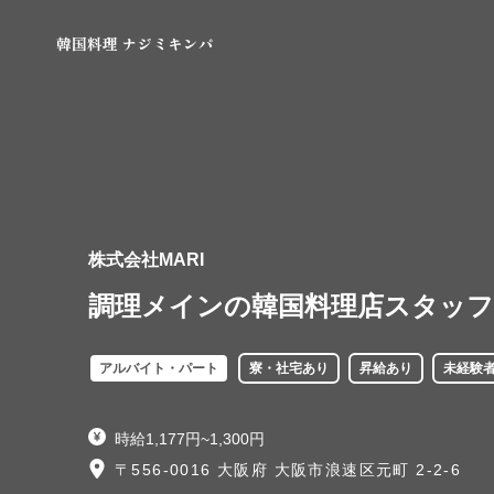
株式会社MARI
調理メインの韓国料理店スタッフ
アルバイト・パート
寮・社宅あり
昇給あり
未経験
時給1,177円~1,300円
〒556-0016 大阪府 大阪市浪速区元町 2-2-6