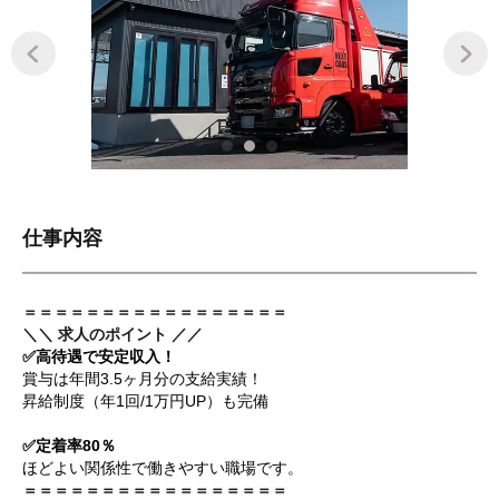
仕事内容
＝＝＝＝＝＝＝＝＝＝＝＝＝＝＝＝＝
＼＼ 求人のポイント ／／
✅高待遇で安定収入！
賞与は年間3.5ヶ月分の支給実績！
昇給制度（年1回/1万円UP）も完備
✅定着率80％
ほどよい関係性で働きやすい職場です。
＝＝＝＝＝＝＝＝＝＝＝＝＝＝＝＝＝