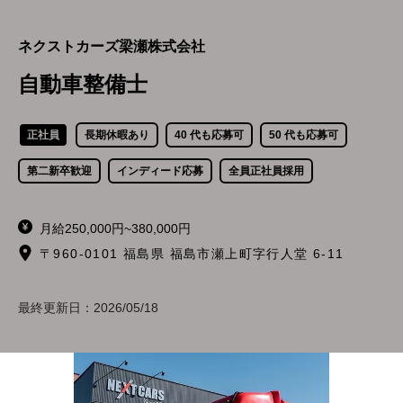
ネクストカーズ梁瀬株式会社
自動車整備士
正社員
長期休暇あり
40 代も応募可
50 代も応募可
第二新卒歓迎
インディード応募
全員正社員採用
月給250,000円~380,000円
〒960-0101 福島県 福島市瀬上町字行人堂 6-11
最終更新日：
2026/05/18