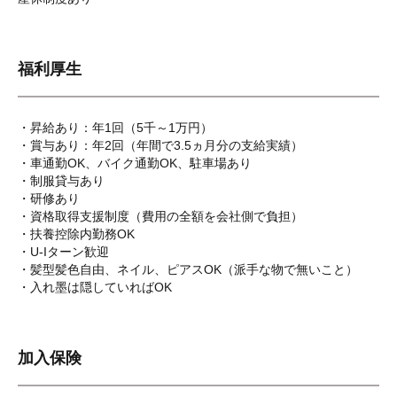
福利厚生
・昇給あり：年1回（5千～1万円）
・賞与あり：年2回（年間で3.5ヵ月分の支給実績）
・車通勤OK、バイク通勤OK、駐車場あり
・制服貸与あり
・研修あり
・資格取得支援制度（費用の全額を会社側で負担）
・扶養控除内勤務OK
・U-Iターン歓迎
・髪型髪色自由、ネイル、ピアスOK（派手な物で無いこと）
・入れ墨は隠していればOK
加入保険