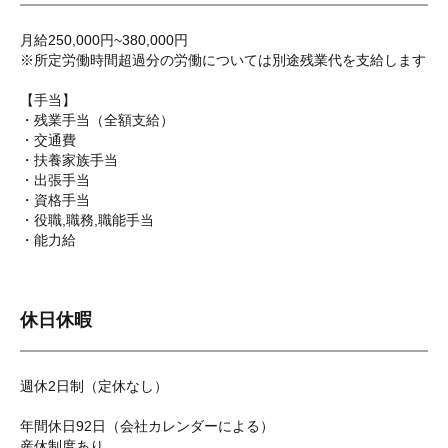
月給250,000円~380,000円
※所定労働時間超過分の労働については別途残業代を支給します
【手当】
・残業手当（全額支給）
・交通費
・扶養家族手当
・出張手当
・資格手当
・役職,職務,職能手当
・能力給
休日休暇
週休2日制（定休なし）
年間休日92日（会社カレンダーによる）
産休制度あり