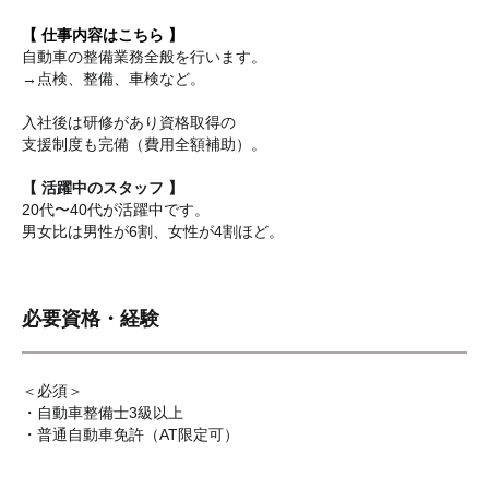
【 仕事内容はこちら 】
自動車の整備業務全般を行います。
→点検、整備、車検など。
入社後は研修があり資格取得の
支援制度も完備（費用全額補助）。
【 活躍中のスタッフ 】
20代〜40代が活躍中です。
男女比は男性が6割、女性が4割ほど。
必要資格・経験
＜必須＞
・自動車整備士3級以上
・普通自動車免許（AT限定可）