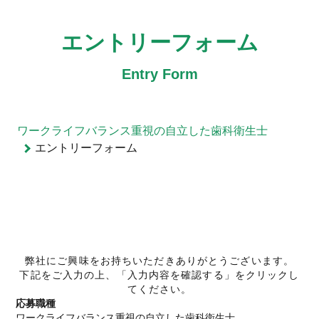
ワークライフバランス重視の自立した歯科衛生士のエントリーフ
エントリーフォーム
Entry Form
ワークライフバランス重視の自立した歯科衛生士
エントリーフォーム
1
2
3
必要事項入力
内容確認
完了
弊社にご興味をお持ちいただきありがとうございます。
下記をご入力の上、「入力内容を確認する」をクリックし
てください。
応募職種
ワークライフバランス重視の自立した歯科衛生士