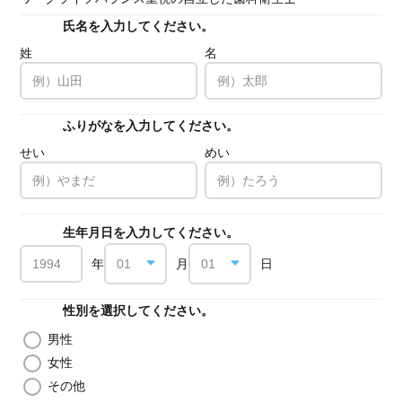
氏名を入力してください。
必須
姓
名
ふりがなを入力してください。
必須
せい
めい
生年月日を入力してください。
必須
年
月
日
性別を選択してください。
必須
男性
女性
その他