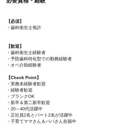
必要資格・経験
【必須】
・歯科衛生士免許
【歓迎】
・歯科衛生士経験者
・予防歯科特化型での勤務経験者
・オペ介助経験者
【Check Point】
・実務未経験者歓迎
・経験者歓迎
・ブランクOK
・新卒＆第二新卒歓迎
・20～40代活躍中
・正社員2名とパート2名が活躍中
・子育てママさん＆パパさん在籍中