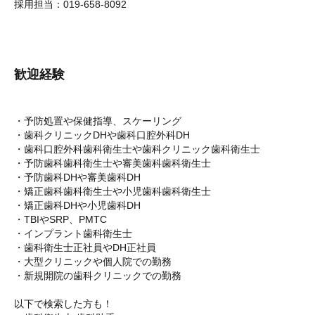
採用担当：019-658-8092
歓迎経験
・予防処置や保健指導、スケーリング
・歯科クリニックDHや歯科口腔外科DH
・歯科口腔外科歯科衛生士や歯科クリニック歯科衛生士
・予防歯科歯科衛生士や審美歯科歯科衛生士
・予防歯科DHや審美歯科DH
・矯正歯科歯科衛生士や小児歯科歯科衛生士
・矯正歯科DHや小児歯科DH
・TBIやSRP、PMTC
・インプラント歯科衛生士
・歯科衛生士正社員やDH正社員
・大型クリニックや個人院での勤務
・新規開院の歯科クリニックでの勤務
以下で検索した方も！