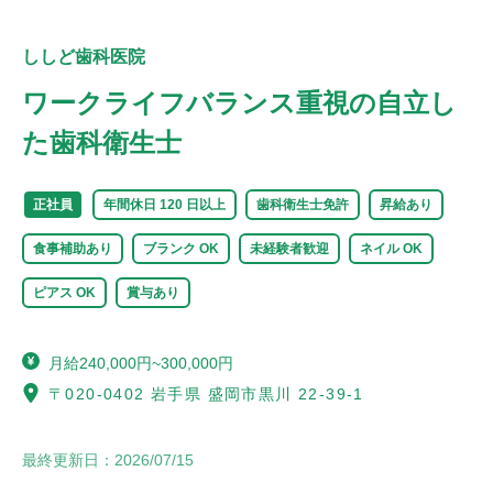
ししど歯科医院
ワークライフバランス重視の自立し
た歯科衛生士
正社員
年間休日 120 日以上
歯科衛生士免許
昇給あり
食事補助あり
ブランク OK
未経験者歓迎
ネイル OK
ピアス OK
賞与あり
月給240,000円~300,000円
〒020-0402 岩手県 盛岡市黒川 22-39-1
最終更新日：
2026/07/15