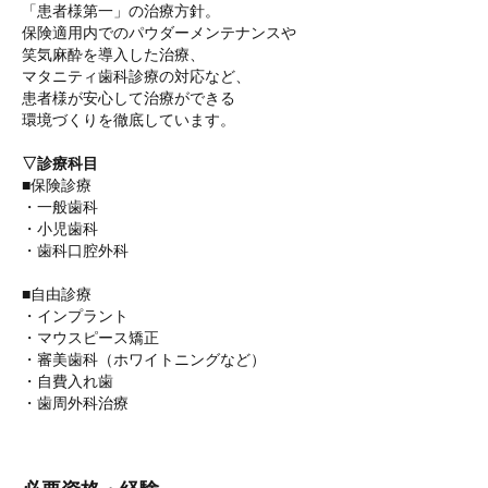
「患者様第一」の治療方針。
保険適用内でのパウダーメンテナンスや
笑気麻酔を導入した治療、
マタニティ歯科診療の対応など、
患者様が安心して治療ができる
環境づくりを徹底しています。
▽診療科目
■保険診療
・一般歯科
・小児歯科
・歯科口腔外科
■自由診療
・インプラント
・マウスピース矯正
・審美歯科（ホワイトニングなど）
・自費入れ歯
・歯周外科治療