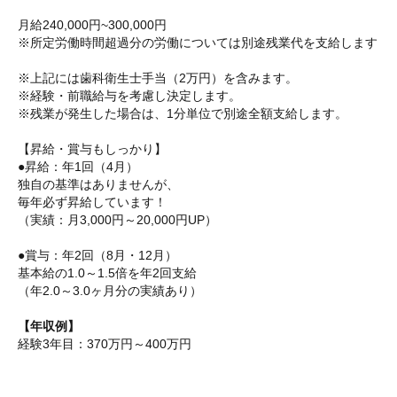
月給240,000円~300,000円
※所定労働時間超過分の労働については別途残業代を支給します
※上記には歯科衛生士手当（2万円）を含みます。
※経験・前職給与を考慮し決定します。
※残業が発生した場合は、1分単位で別途全額支給します。
【昇給・賞与もしっかり】
●昇給：年1回（4月）
独自の基準はありませんが、
毎年必ず昇給しています！
（実績：月3,000円～20,000円UP）
●賞与：年2回（8月・12月）
基本給の1.0～1.5倍を年2回支給
（年2.0～3.0ヶ月分の実績あり）
【年収例】
経験3年目：370万円～400万円