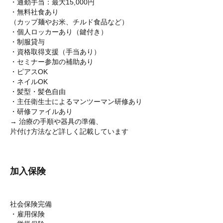
・通勤手当：最大15,000円
・無料社食あり
（カップ麺やお米、チルド食品など）
・個人ロッカーあり（鍵付き）
・制服貸与
・資格取得支援（手当あり）
・セミナー参加の補助あり
・ピアスOK
・ネイルOK
・髪型・髪色自由
・主任衛生士によるマンツーマン研修あり
・研修ファイルあり
→ 治療の手順や器具の準備、
片付け方法など詳しく記載しています
加入保険
社会保険完備
・雇用保険