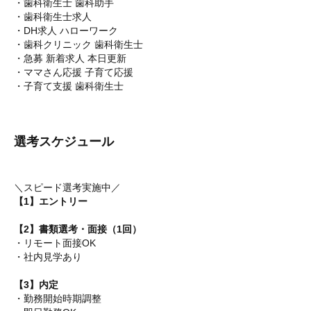
・歯科衛生士 歯科助手
・歯科衛生士求人
・DH求人 ハローワーク
・歯科クリニック 歯科衛生士
・急募 新着求人 本日更新
・ママさん応援 子育て応援
・子育て支援 歯科衛生士
選考スケジュール
＼スピード選考実施中／
【1】エントリー
【2】書類選考・面接（1回）
・リモート面接OK
・社内見学あり
【3】内定
・勤務開始時期調整