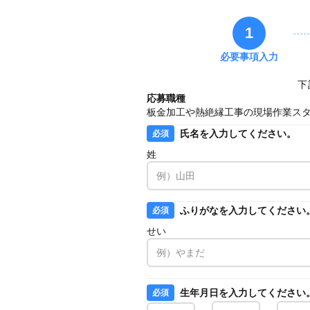
1
必要事項入力
下
応募職種
板金加工や熱絶縁工事の現場作業ス
氏名を入力してください。
必須
姓
ふりがなを入力してください
必須
せい
生年月日を入力してください
必須