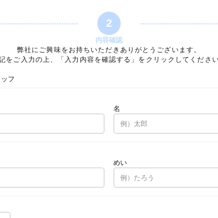
2
内容確認
弊社にご興味をお持ちいただきありがとうございます。
記をご入力の上、「入力内容を確認する」をクリックしてくださ
タッフ
名
。
めい
。