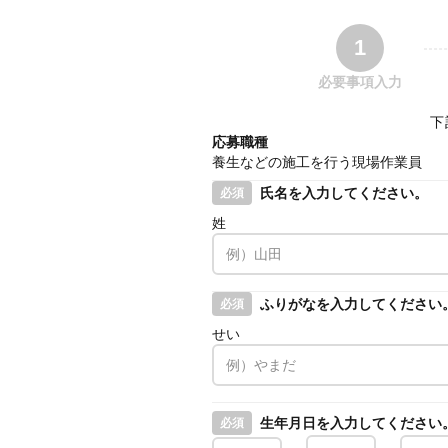
1
必要事項入力
下
応募職種
養生などの施工を行う現場作業員
氏名を入力してください。
必須
姓
ふりがなを入力してください
必須
せい
生年月日を入力してください
必須