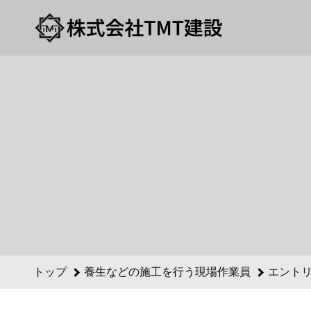
養生などの施工を行う現場作業員のエントリーフォーム - 株式
トップ
養生などの施工を行う現場作業員
エント