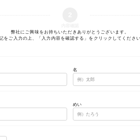
2
内容確認
弊社にご興味をお持ちいただきありがとうございます。
記をご入力の上、「入力内容を確認する」をクリックしてくださ
名
。
めい
。