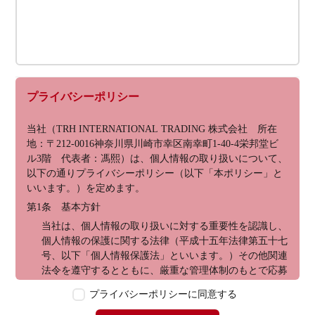
プライバシーポリシー
当社（TRH INTERNATIONAL TRADING 株式会社　所在
地：〒212-0016神奈川県川崎市幸区南幸町1-40-4栄邦堂ビ
ル3階　代表者：馮熙）は、個人情報の取り扱いについて、
以下の通りプライバシーポリシー（以下「本ポリシー」と
いいます。）を定めます。
第1条　基本方針
当社は、個人情報の取り扱いに対する重要性を認識し、
個人情報の保護に関する法律（平成十五年法律第五十七
号、以下「個人情報保護法」といいます。）その他関連
法令を遵守するとともに、厳重な管理体制のもとで応募
者の個人情報の保護を行います。なお、本ポリシーは、
プライバシーポリシーに同意する
本ウェブサイトで取得する個人情報に限り適用されるも
のとします。