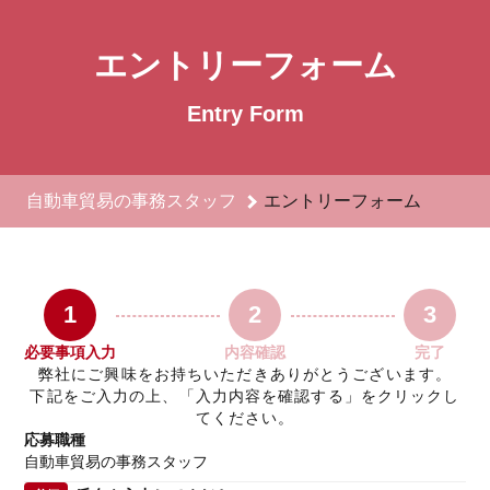
自動車貿易の事務スタッフのエントリーフォーム - TRH INTERNA
エントリーフォーム
Entry Form
自動車貿易の事務スタッフ
エントリーフォーム
1
2
3
必要事項入力
内容確認
完了
弊社にご興味をお持ちいただきありがとうございます。
下記をご入力の上、「入力内容を確認する」をクリックし
てください。
応募職種
自動車貿易の事務スタッフ