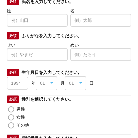
氏名を入力してください。
必須
姓
名
ふりがなを入力してください。
必須
せい
めい
生年月日を入力してください。
必須
年
月
日
性別を選択してください。
必須
男性
女性
その他