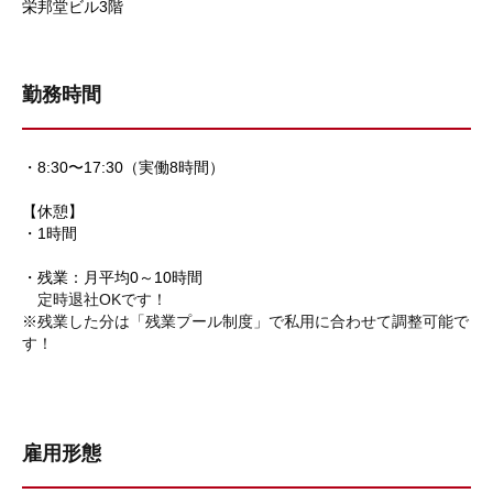
栄邦堂ビル3階
勤務時間
・8:30〜17:30（実働8時間）
【休憩】
・1時間
・残業：月平均0～10時間
定時退社OKです！
※残業した分は「残業プール制度」で私用に合わせて調整可能で
す！
雇用形態