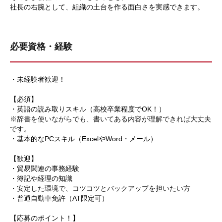
社長の右腕として、組織の土台を作る面白さを実感できます。
必要資格・経験
・未経験者歓迎！
【必須】
・英語の読み取りスキル（高校卒業程度でOK！）
※辞書を使いながらでも、書いてある内容が理解できれば大丈夫
です。
・基本的なPCスキル（ExcelやWord・メール）
【歓迎】
・貿易関連の事務経験
・簿記や経理の知識
・安定した環境で、コツコツとバックアップを担いたい方
・普通自動車免許（AT限定可）
【応募のポイント！】