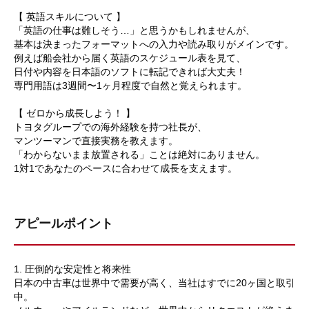
【 英語スキルについて 】
「英語の仕事は難しそう…」と思うかもしれませんが、
基本は決まったフォーマットへの入力や読み取りがメインです。
例えば船会社から届く英語のスケジュール表を見て、
日付や内容を日本語のソフトに転記できれば大丈夫！
専門用語は3週間〜1ヶ月程度で自然と覚えられます。
【 ゼロから成長しよう！ 】
トヨタグループでの海外経験を持つ社長が、
マンツーマンで直接実務を教えます。
「わからないまま放置される」ことは絶対にありません。
1対1であなたのペースに合わせて成長を支えます。
アピールポイント
1. 圧倒的な安定性と将来性
日本の中古車は世界中で需要が高く、当社はすでに20ヶ国と取引
中。