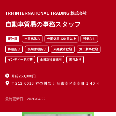
TRH INTERNATIONAL TRADING 株式会社
自動車貿易の事務スタッフ
正社員
土日祝休み
年間休日 120 日以上
残業なし
昇給あり
長期休暇あり
未経験者歓迎
第二新卒歓迎
インディード応募
全員正社員採用
賞与あり
月給250,000円
〒212-0016 神奈川県 川崎市幸区南幸町 1-40-4
最終更新日：
2026/04/22