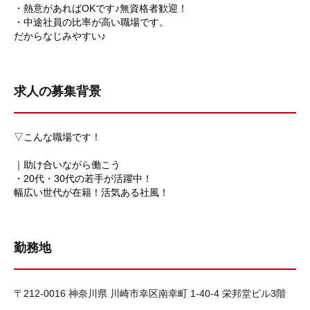
・熱意があればOKです♪無資格者歓迎！
・中途社員の比率が高い職場です。
だからなじみやすい♪
求人の募集背景
▽こんな職場です！
｜助け合いながら働こう
・20代・30代の若手が活躍中！
幅広い世代が在籍！活気ある社風！
勤務地
〒212-0016 神奈川県 川崎市幸区南幸町 1-40-4 栄邦堂ビル3階