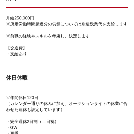
月給250,000円
※所定労働時間超過分の労働については別途残業代を支給します
※前職の経験やスキルを考慮し、決定します
【交通費】
・支給あり
休日休暇
▽年間休日120日
（カレンダー通りの休みに加え、オークションサイトの休業に合
わせた連休も設定しています）
・完全週休2日制（土日祝）
・GW
・夏季