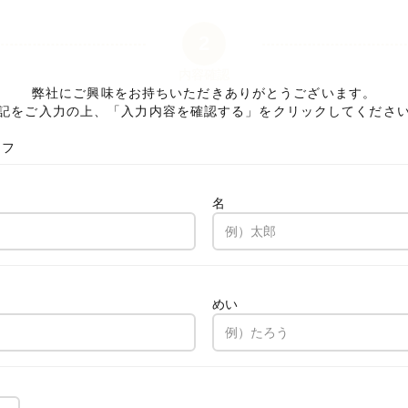
2
内容確認
弊社にご興味をお持ちいただきありがとうございます。
記をご入力の上、「入力内容を確認する」をクリックしてくださ
ッフ
名
。
めい
。