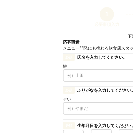
1
必要事項入力
下
応募職種
メニュー開発にも携わる飲食店スタ
氏名を入力してください。
必須
姓
ふりがなを入力してください
必須
せい
生年月日を入力してください
必須