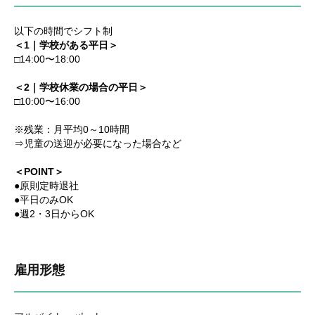
以下の時間でシフト制
＜1｜学校がある平日＞
□14:00〜18:00
＜2｜学校休業の場合の平日＞
□10:00〜16:00
※残業：月平均0～10時間
⇒児童の送迎が必要になった場合など
＜POINT＞
●原則定時退社
●平日のみOK
●週2・3日からOK
雇用形態