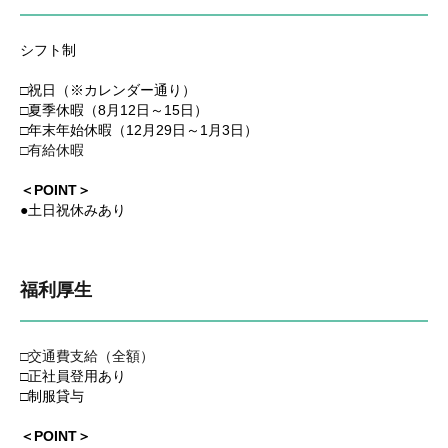
シフト制
□祝日（※カレンダー通り）
□夏季休暇（8月12日～15日）
□年末年始休暇（12月29日～1月3日）
□有給休暇
＜POINT＞
●土日祝休みあり
福利厚生
□交通費支給（全額）
□正社員登用あり
□制服貸与
＜POINT＞