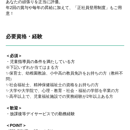
あなたの頑張りを正当に評価。
年2回の賞与や毎年の昇給に加えて、「正社員登用制度」もご用
意！
必要資格・経験
＜必須＞
・児童指導員の条件を満たしている方
※下記いずれか当てはまる方
✨保育士、幼稚園教諭、小中高の教員免許をお持ちの方（教科不
問）
✨社会福祉士、精神保健福祉士の資格をお持ちの方
✨大学や大学院で、心理・教育・社会・福祉の学部を卒業の方
✨高卒以上で、児童福祉施設での実務経験が2年以上ある方
＜歓迎＞
・放課後等デイサービスでの勤務経験
＜POINT＞