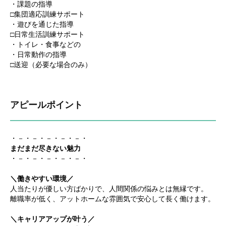
・課題の指導
□集団適応訓練サポート
・遊びを通じた指導
□日常生活訓練サポート
・トイレ・食事などの
・日常動作の指導
□送迎（必要な場合のみ）
アピールポイント
・－・－・－・－・－・
まだまだ尽きない魅力
・－・－・－・－・－・
＼働きやすい環境／
人当たりが優しい方ばかりで、人間関係の悩みとは無縁です。
離職率が低く、アットホームな雰囲気で安心して長く働けます。
＼キャリアアップが叶う／