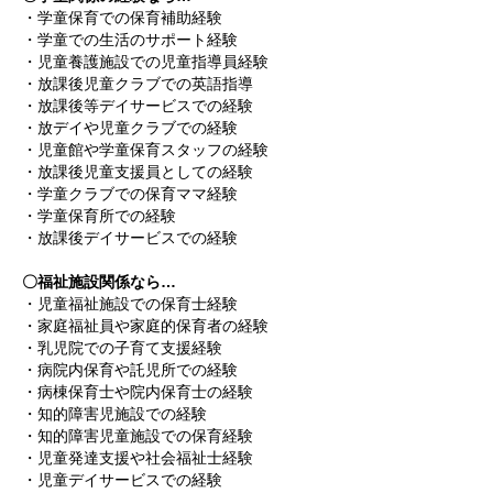
・学童保育での保育補助経験
・学童での生活のサポート経験
・児童養護施設での児童指導員経験
・放課後児童クラブでの英語指導
・放課後等デイサービスでの経験
・放デイや児童クラブでの経験
・児童館や学童保育スタッフの経験
・放課後児童支援員としての経験
・学童クラブでの保育ママ経験
・学童保育所での経験
・放課後デイサービスでの経験
〇福祉施設関係なら…
・児童福祉施設での保育士経験
・家庭福祉員や家庭的保育者の経験
・乳児院での子育て支援経験
・病院内保育や託児所での経験
・病棟保育士や院内保育士の経験
・知的障害児施設での経験
・知的障害児童施設での保育経験
・児童発達支援や社会福祉士経験
・児童デイサービスでの経験