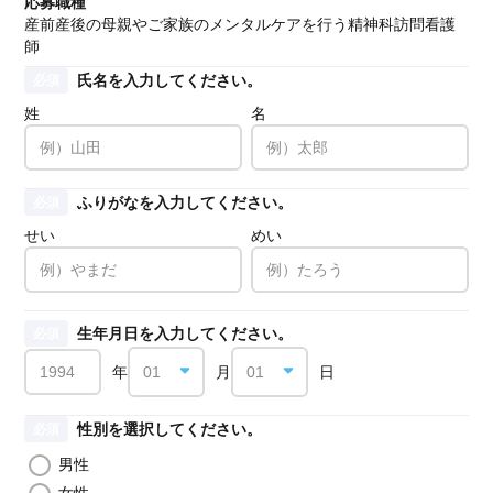
応募職種
産前産後の母親やご家族のメンタルケアを行う精神科訪問看護
師
氏名を入力してください。
必須
姓
名
ふりがなを入力してください。
必須
せい
めい
生年月日を入力してください。
必須
年
月
日
性別を選択してください。
必須
男性