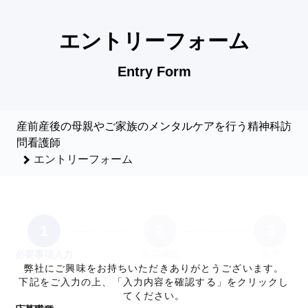
産前産後の母親やご家族のメンタルケアを行う精神科訪問看護師
エントリーフォーム
Entry Form
産前産後の母親やご家族のメンタルケアを行う精神科訪
問看護師
エントリーフォーム
1
2
3
必要事項入力
内容確認
完了
弊社にご興味をお持ちいただきありがとうございます。
下記をご入力の上、「入力内容を確認する」をクリックし
てください。