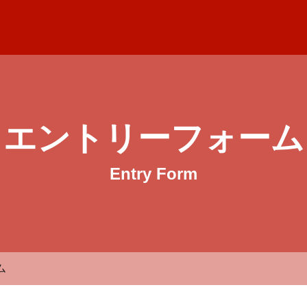
会社宮川電業社 採用サイト
エントリーフォーム
Entry Form
ム