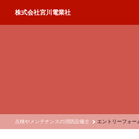
点検やメンテナンスの消防設備士のエントリーフォーム - 株式
株式会社宮川電業社
点検やメンテナンスの消防設備士
エントリーフォー