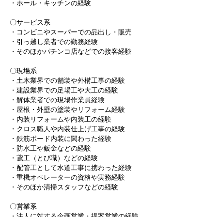
・ホール・キッチンの経験
〇サービス系
・コンビニやスーパーでの品出し・販売
・引っ越し業者での勤務経験
・そのほかパチンコ店などでの接客経験
〇現場系
・土木業界での舗装や外構工事の経験
・建設業界での足場工や大工の経験
・解体業者での現場作業員経験
・屋根・外壁の塗装やリフォーム経験
・内装リフォームや内装工の経験
・クロス職人や内装仕上げ工事の経験
・鉄筋ボード内装に関わった経験
・防水工や鈑金などの経験
・鳶工（とび職）などの経験
・配管工として水道工事に携わった経験
・重機オペレーターの資格や実務経験
・そのほか清掃スタッフなどの経験
〇営業系
・法人に対する企画営業・提案営業の経験