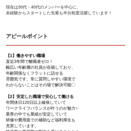
現在は30代・40代のメンバーを中心に、
未経験からスタートした先輩も半分程度活躍しています！
アピールポイント
【1】働きやすい職場
直近3年間で離職者ゼロ！
幅広い年齢層の社員が在籍しており、
年齢関係なくフラットに話せる
雰囲気です。常に質問しやすい環境で
わからないことはその場で解決可能〇
【2】安定した職場で安心して働ける
年間休日120日以上確保していて
ワークライフバランスが叶うのが魅力✨
業界の中でも業績が安定していて
研修や費用面での補助など福利厚生も
充実しています。