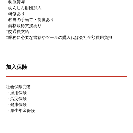
□制服貸与
□あんしん財団加入
□研修あり
□独自の手当て・制度あり
□資格取得支援あり
□交通費支給
□業務に必要な書籍やツールの購入代は会社全額費用負担
加入保険
社会保険完備
・雇用保険
・労災保険
・健康保険
・厚生年金保険