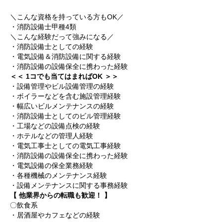
＼こんな資格を持っている方もOK／
・消防設備士甲種4類
＼こんな経験だって強みになる／
・消防設備士としての経験
・電気設備＆消防設備に関する経験
・消防設備の設備保全に携わった経験
＜＜ 1コでも当てはまればOK ＞＞
・設備管理やビル設備管理の経験
・ボイラーなどを含む施設管理経験
・幅広いビルメンテナンスの経験
・消防設備士としてのビル管理経験
・工場などの設備点検の経験
・ホテルなどの管理人経験
・電気工事士としての電気工事経験
・消防設備の設備保全に携わった経験
・電気設備の保全業務経験
・各種機械のメンテナンス経験
・設備メンテナンスに関する事務経験
【 他業界からの転職も歓迎！ 】
〇飲食系
・居酒屋やカフェなどの経験