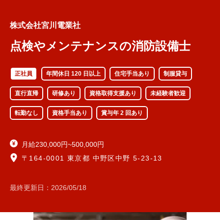
株式会社宮川電業社
点検やメンテナンスの消防設備士
正社員
年間休日 120 日以上
住宅手当あり
制服貸与
直行直帰
研修あり
資格取得支援あり
未経験者歓迎
転勤なし
資格手当あり
賞与年 2 回あり
月給230,000円~500,000円
〒164-0001 東京都 中野区中野 5-23-13
最終更新日：
2026/05/18