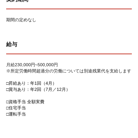
期間の定めなし
給与
月給230,000円~500,000円
※所定労働時間超過分の労働については別途残業代を支給します
□昇給あり：年1回（4月）
□賞与あり：年2回（7月／12月）
□資格手当 全額実費
□住宅手当
□運転手当