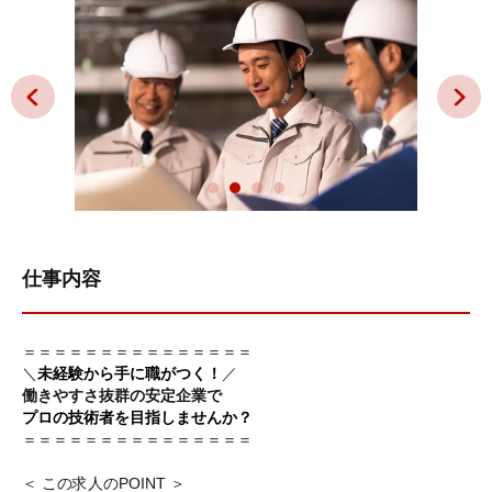
仕事内容
＝＝＝＝＝＝＝＝＝＝＝＝＝＝＝
＼
未経験から手に職がつく！
／
働きやすさ抜群の安定企業で
プロの技術者を目指しませんか？
＝＝＝＝＝＝＝＝＝＝＝＝＝＝＝
＜ この求人のPOINT ＞