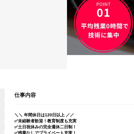
仕事内容
＼＼ 年間休日は120日以上 ／／
✅未経験者歓迎！教育制度も充実
✅土日祝休みの完全週休二日制！
✅残業なしでプライベート充実！