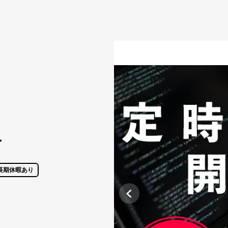
ー
長期休暇あり