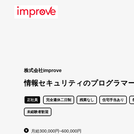
株式会社improve
情報セキュリティのプログラマ
正社員
完全週休二日制
残業なし
住宅手当あり
未経験者歓迎
月給300,000円~600,000円