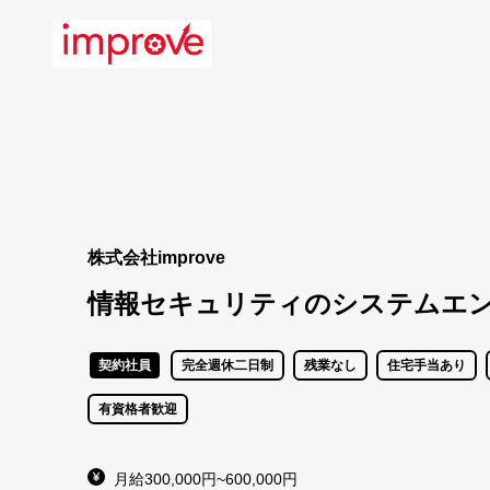
株式会社improve
情報セキュリティのシステムエ
契約社員
完全週休二日制
残業なし
住宅手当あり
有資格者歓迎
月給300,000円~600,000円