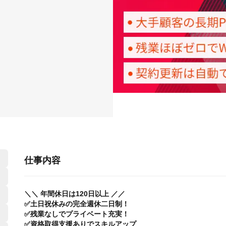
仕事内容
＼＼ 年間休日は120日以上 ／／
✅土日祝休みの完全週休二日制！
✅残業なしでプライベート充実！
✅資格取得支援ありでスキルアップ