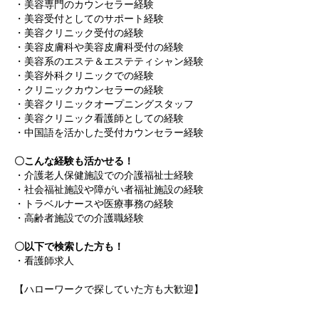
・美容専門のカウンセラー経験
・美容受付としてのサポート経験
・美容クリニック受付の経験
・美容皮膚科や美容皮膚科受付の経験
・美容系のエステ＆エステティシャン経験
・美容外科クリニックでの経験
・クリニックカウンセラーの経験
・美容クリニックオープニングスタッフ
・美容クリニック看護師としての経験
・中国語を活かした受付カウンセラー経験
〇こんな経験も活かせる！
・介護老人保健施設での介護福祉士経験
・社会福祉施設や障がい者福祉施設の経験
・トラベルナースや医療事務の経験
・高齢者施設での介護職経験
〇以下で検索した方も！
・看護師求人
【ハローワークで探していた方も大歓迎】