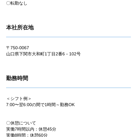
〇転勤なし
本社所在地
〒750-0067
山口県下関市大和町1丁目2番6－102号
勤務時間
＜シフト例＞
7:00〜翌6:00の間で1時間～勤務OK
〇休憩について
実働7時間以内：休憩45分
実働8時間：休憩60分