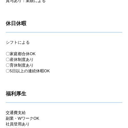
賞与あり：業績による
休日休暇
シフトによる
〇家庭都合休OK
〇産休制度あり
〇育休制度あり
〇5日以上の連続休暇OK
福利厚生
交通費支給
副業・WワークOK
社員登用あり