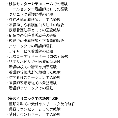
・検診センターや献血ルームでの経験
・コールセンター看護師としての経験
・クリニック看護助手の経験
・精神科認定看護師としての経験
・看護助手や看護補助＆助手の経験
・夜勤看護助手としての医療経験
・病院での病院看護助手の経験
・夜勤での准看護師や正看護師経験
・クリニックでの看護師経験
・デイサービス看護師の経験
・治験コーディネーター（CRC）経験
・訪問リハビリでの医療補助経験
・看護学校での講師や指導経験
・看護師等養成所で勉強した経験
・訪問看護ステーションでの経験
・看護師夜勤専従での業務経験
・看護師クリニックでの経験
〇美容クリニックでの経験もOK
・整形外科での受付やクリニック受付経験
・美容カウンセラーとしての経験
・受付カウンセラーとしての経験