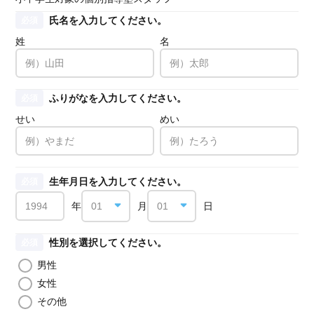
氏名を入力してください。
必須
姓
名
ふりがなを入力してください。
必須
せい
めい
生年月日を入力してください。
必須
年
月
日
性別を選択してください。
必須
男性
女性
その他