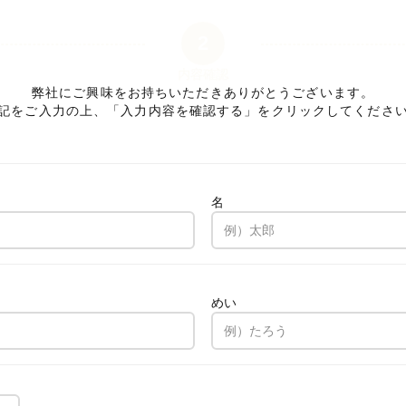
2
内容確認
弊社にご興味をお持ちいただきありがとうございます。
記をご入力の上、「入力内容を確認する」をクリックしてくださ
名
。
めい
。