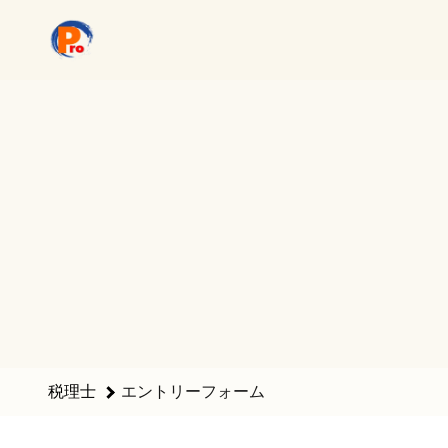
税理士のエントリーフォーム - 税理士法人プロスタッフ和 採
税理士
エントリーフォーム