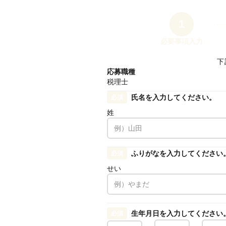
1
必要事項入力
下
応募職種
税理士
氏名を入力してください。
必須
姓
ふりがなを入力してください
必須
せい
生年月日を入力してください
必須