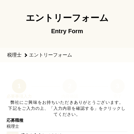
税理士のエントリーフォーム - 税理士法人プロスタッフ和 採
エントリーフォーム
Entry Form
税理士
エントリーフォーム
1
2
3
必要事項入力
内容確認
完了
弊社にご興味をお持ちいただきありがとうございます。
下記をご入力の上、「入力内容を確認する」をクリックし
てください。
応募職種
税理士