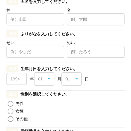
氏名を入力してください。
必須
姓
名
ふりがなを入力してください。
必須
せい
めい
生年月日を入力してください。
必須
年
月
日
性別を選択してください。
必須
男性
女性
その他