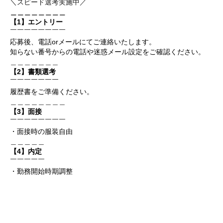
＼スピード選考実施中／
＿＿＿＿＿＿＿＿
【1】エントリー
￣￣￣￣￣￣￣￣
応募後、電話orメールにてご連絡いたします。
知らない番号からの電話や迷惑メール設定をご確認ください。
＿＿＿＿＿＿＿
【2】書類選考
￣￣￣￣￣￣￣
履歴書をご準備ください。
＿＿＿＿＿＿＿＿
【3】面接
￣￣￣￣￣￣￣￣
・面接時の服装自由
＿＿＿＿＿
【4】内定
￣￣￣￣￣
・勤務開始時期調整