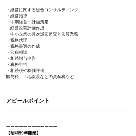
・経営に関する総合コンサルティング
・経営指導
・中期経営・計画策定
・経営改善計画作成
・中小企業の月次巡回監査と決算業務
・税務代理
・税務書類の作成
・節税相談
・相続贈与申告
・税務申告
・相続税や株価評価、
贈与税、土地譲渡などの資産税など
アピールポイント
ーーーーーーーーーーーー
【昭和59年開業】