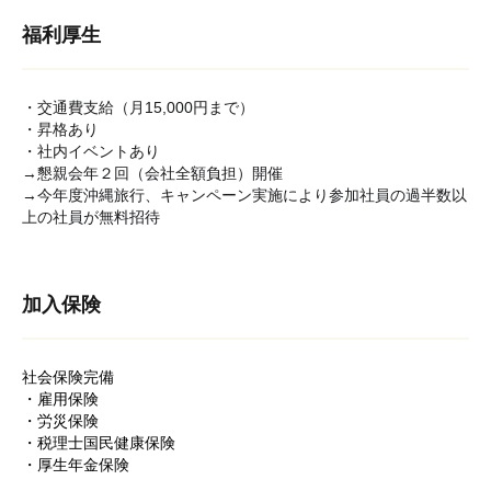
福利厚生
・交通費支給（月15,000円まで）
・昇格あり
・社内イベントあり
→
懇親会年２回（会社全額負担）開催
→
今年度沖縄旅行、キャンペーン実施により参加社員の過半数以
上の社員が無料招待
加入保険
社会保険完備
・雇用保険
・労災保険
・税理士国民健康保険
・厚生年金保険