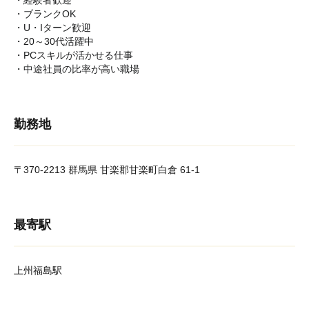
・経験者歓迎
・ブランクOK
・U・Iターン歓迎
・20～30代活躍中
・PCスキルが活かせる仕事
・中途社員の比率が高い職場
勤務地
〒370-2213 群馬県 甘楽郡甘楽町白倉 61-1
最寄駅
上州福島駅