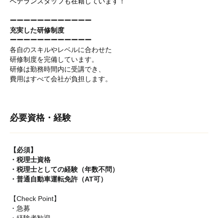
ベテランスタッフも在籍しています！
ーーーーーーーーーーーー
充実した研修制度
ーーーーーーーーーーーー
各自のスキルやレベルに合わせた
研修制度を完備しています。
研修は勤務時間内に受講でき、
費用はすべて会社が負担します。
必要資格・経験
【必須】
・税理士資格
・税理士としての経験（年数不問）
・普通自動車運転免許（AT可）
【Check Point】
・急募