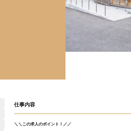
仕事内容
＼＼この求人のポイント！／／