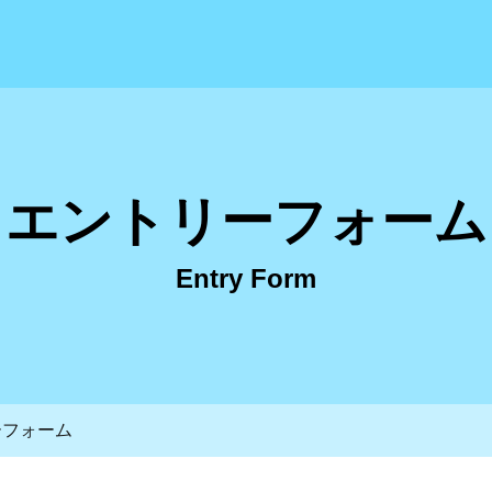
社瀧野設備 採用サイト
エントリーフォーム
Entry Form
ーフォーム