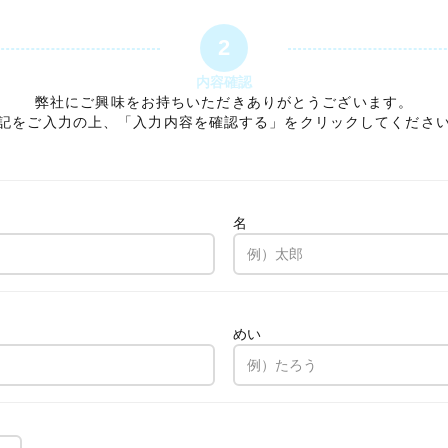
2
内容確認
弊社にご興味をお持ちいただきありがとうございます。
記をご入力の上、「入力内容を確認する」をクリックしてくださ
名
。
めい
。