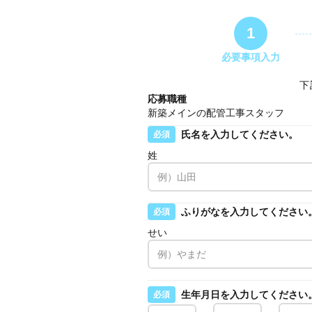
1
必要事項入力
下
応募職種
新築メインの配管工事スタッフ
氏名を入力してください。
必須
姓
ふりがなを入力してください
必須
せい
生年月日を入力してください
必須