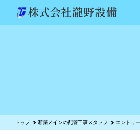
新築メインの配管工事スタッフのエントリーフォーム - 株式会
トップ
新築メインの配管工事スタッフ
エントリ