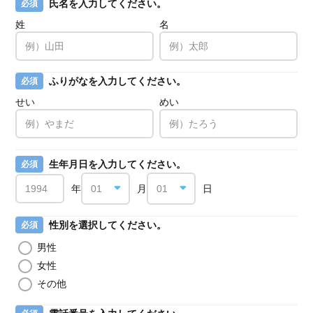
氏名を入力してください。
必須
姓
名
ふりがなを入力してください。
必須
せい
めい
生年月日を入力してください。
必須
年
月
日
性別を選択してください。
必須
男性
女性
その他