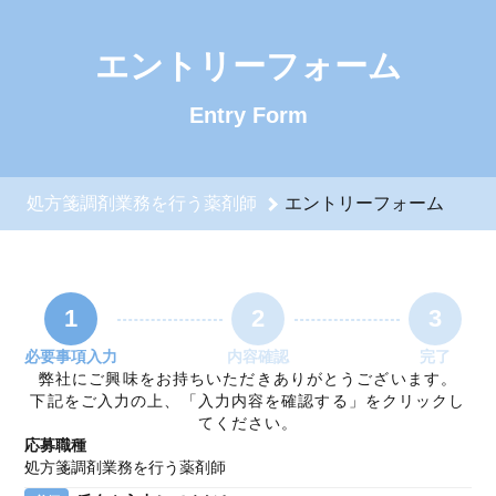
処方箋調剤業務を行う薬剤師のエントリーフォーム - 株式会
エントリーフォーム
Entry Form
処方箋調剤業務を行う薬剤師
エントリーフォーム
1
2
3
必要事項入力
内容確認
完了
弊社にご興味をお持ちいただきありがとうございます。
下記をご入力の上、「入力内容を確認する」をクリックし
てください。
応募職種
処方箋調剤業務を行う薬剤師