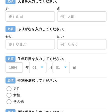
氏名を入力してください。
必須
姓
名
ふりがなを入力してください。
必須
せい
めい
生年月日を入力してください。
必須
年
月
日
性別を選択してください。
必須
男性
女性
その他