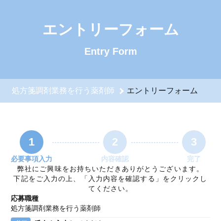
処方箋調剤業務を行う薬剤師のエントリーフォーム - 株式会
エントリーフォーム
Entry Form
処方箋調剤業務を行う薬剤師
エントリーフォーム
1
2
3
必要事項入力
内容確認
完了
弊社にご興味をお持ちいただきありがとうございます。
下記をご入力の上、「入力内容を確認する」をクリックし
てください。
応募職種
処方箋調剤業務を行う薬剤師