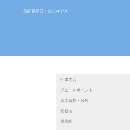
最終更新日：
2026/01/30
仕事内容
アピールポイント
必要資格・経験
勤務地
最寄駅