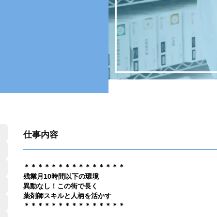
仕事内容
＊＊＊＊＊＊＊＊＊＊＊＊＊＊＊
残業月10時間以下の環境
異動なし！この街で長く
薬剤師スキルと人柄を活かす
＊＊＊＊＊＊＊＊＊＊＊＊＊＊＊