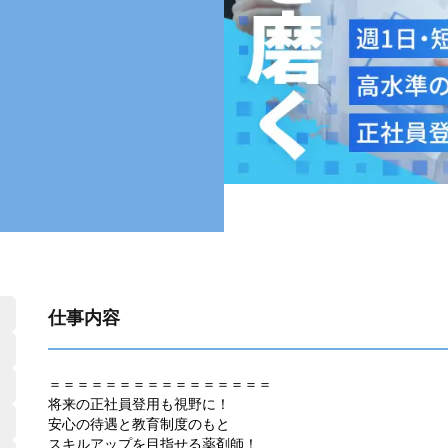
仕事内容
＝＝＝＝＝＝＝＝＝＝＝＝＝＝＝＝
将来の正社員登用も視野に！
安心の待遇と教育制度のもと
スキルアップを目指せる薬剤師！