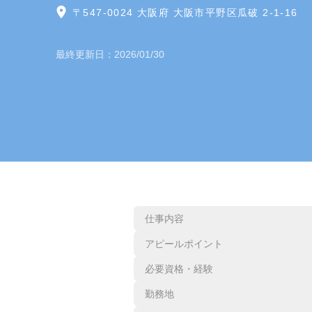
〒547-0024 大阪府 大阪市平野区瓜破 2-1-16
最終更新日：
2026/01/30
仕事内容
アピールポイント
必要資格・経験
勤務地