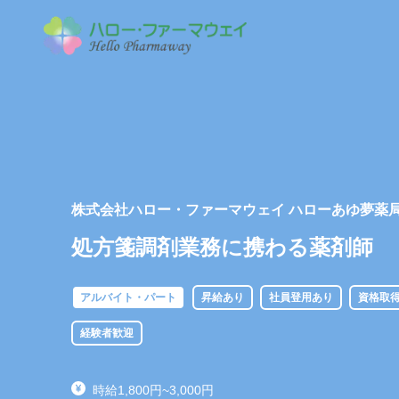
株式会社ハロー・ファーマウェイ ハローあゆ夢薬
処方箋調剤業務に携わる薬剤師
アルバイト・パート
昇給あり
社員登用あり
資格取
経験者歓迎
時給1,800円~3,000円