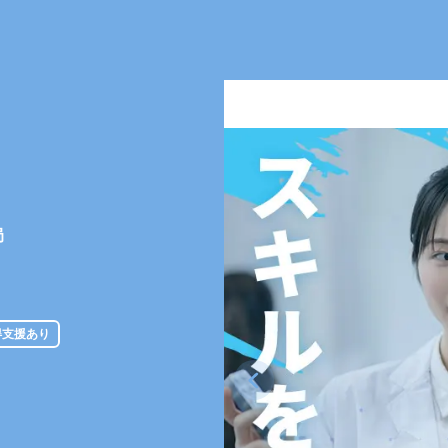
局
得支援あり