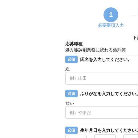
1
必要事項入力
下
応募職種
処方箋調剤業務に携わる薬剤師
氏名を入力してください。
必須
姓
ふりがなを入力してください
必須
せい
生年月日を入力してください
必須