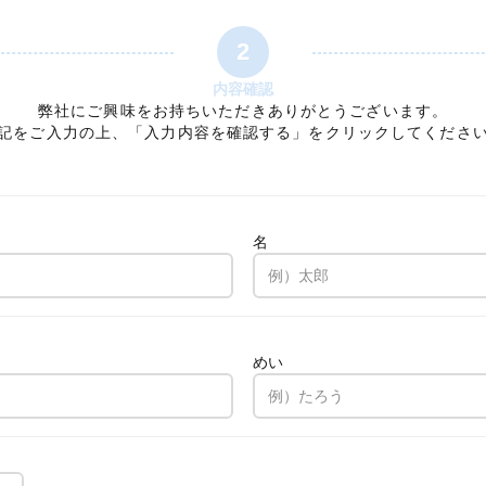
2
内容確認
弊社にご興味をお持ちいただきありがとうございます。
記をご入力の上、「入力内容を確認する」をクリックしてくださ
名
。
めい
。