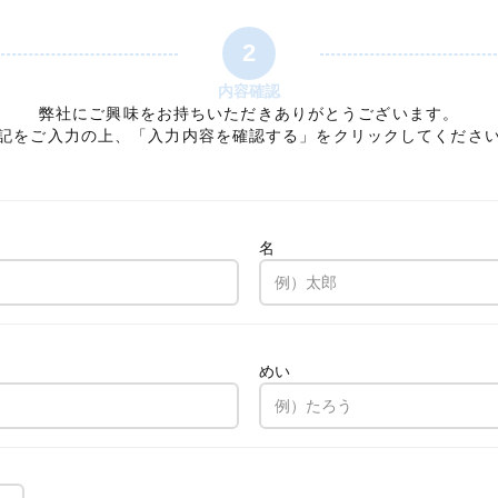
2
内容確認
弊社にご興味をお持ちいただきありがとうございます。
記をご入力の上、「入力内容を確認する」をクリックしてくださ
名
。
めい
。