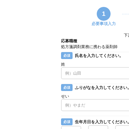
1
必要事項入力
下
応募職種
処方箋調剤業務に携わる薬剤師
氏名を入力してください。
必須
姓
ふりがなを入力してください
必須
せい
生年月日を入力してください
必須