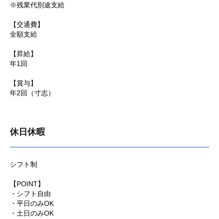
※残業代別途支給
【交通費】
全額支給
【昇給】
年1回
【賞与】
年2回（寸志）
休日休暇
シフト制
【POINT】
・シフト自由
・平日のみOK
・土日のみOK