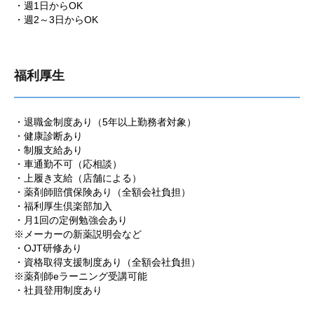
・週1日からOK
・週2～3日からOK
福利厚生
・退職金制度あり（5年以上勤務者対象）
・健康診断あり
・制服支給あり
・車通勤不可（応相談）
・上履き支給（店舗による）
・薬剤師賠償保険あり（全額会社負担）
・福利厚生倶楽部加入
・月1回の定例勉強会あり
※メーカーの新薬説明会など
・OJT研修あり
・資格取得支援制度あり（全額会社負担）
※薬剤師eラーニング受講可能
・社員登用制度あり