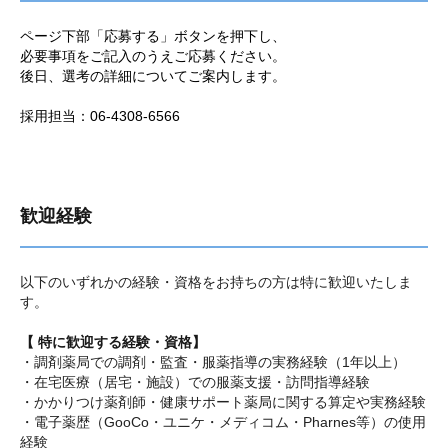
ページ下部「応募する」ボタンを押下し、
必要事項をご記入のうえご応募ください。
後日、選考の詳細についてご案内します。
採用担当：06-4308-6566
歓迎経験
以下のいずれかの経験・資格をお持ちの方は特に歓迎いたしま
す。
【 特に歓迎する経験・資格】
・調剤薬局での調剤・監査・服薬指導の実務経験（1年以上）
・在宅医療（居宅・施設）での服薬支援・訪問指導経験
・かかりつけ薬剤師・健康サポート薬局に関する算定や実務経験
・電子薬歴（GooCo・ユニケ・メディコム・Pharnes等）の使用
経験