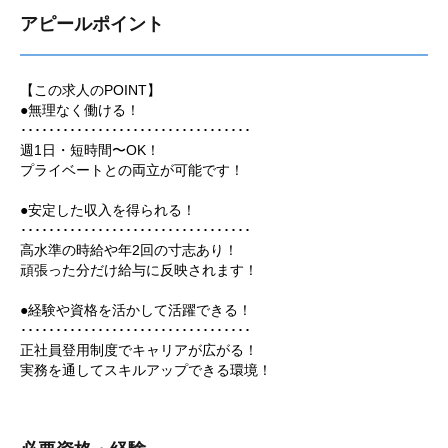
アピールポイント
【この求人のPOINT】
●無理なく働ける！
･････････････････････････････････
週1日・短時間〜OK！
プライベートとの両立が可能です！
●安定した収入を得られる！
･････････････････････････････････
高水準の時給や年2回の寸志あり！
頑張った分だけ給与に反映されます！
●経験や資格を活かして活躍できる！
･････････････････････････････････
正社員登用制度でキャリアが広がる！
実務を通してスキルアップできる環境！