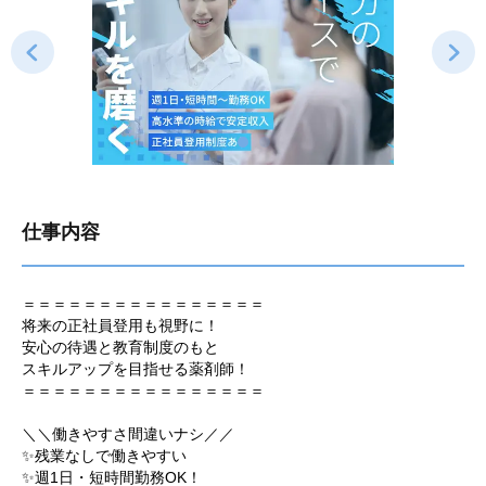
仕事内容
＝＝＝＝＝＝＝＝＝＝＝＝＝＝＝＝
将来の正社員登用も視野に！
安心の待遇と教育制度のもと
スキルアップを目指せる薬剤師！
＝＝＝＝＝＝＝＝＝＝＝＝＝＝＝＝
＼＼働きやすさ間違いナシ／／
✨残業なしで働きやすい
✨週1日・短時間勤務OK！