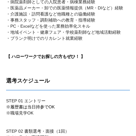
・病院薬剤師としての入院患者・病棟業務経験
・医薬品メーカー・卸での医薬情報提供（MR・DIなど）経験
・介護施設・訪問看護など他職種との協働経験
・事務スタッフ・調剤補助への教育・指導経験
・PC・Excelなどを使った業務効率化スキル
・地域イベント・健康フェア・学校薬剤師など地域活動経験
・ブランク明けでのリカレント就業経験
【 ハローワークでお探しの方もぜひ！ 】
選考スケジュール
STEP 01 エントリー
※履歴書は当日持参でOK
※職場見学OK
STEP 02 書類選考・面接（1回）