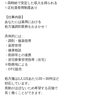
✨高時給で安定した収入を得られる
✨正社員登用制度あり
【仕事内容】
あなたには薬局における
処方箋調剤業務をおまかせ！
具体的には…
・調剤・服薬指導
・薬歴管理
・健康相談
・医師等との連携
・居宅療養管理指導（在宅）
※勤務地による
・OTC販売
処方箋は1人1日あたり20～30件ほど
対応しています。
異動がほぼないため希望する店舗で
長く働くことができます。